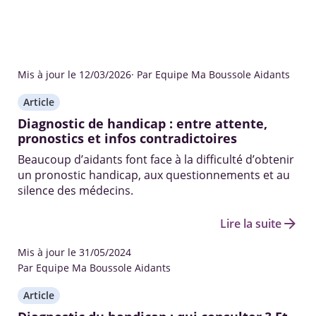
Mis à jour le 12/03/2026
· Par Equipe Ma Boussole Aidants
Article
Diagnostic de handicap : entre attente,
pronostics et infos contradictoires
Beaucoup d’aidants font face à la difficulté d’obtenir
un pronostic handicap, aux questionnements et au
silence des médecins.
arrow_forward
Lire la suite
Mis à jour le 31/05/2024
Par Equipe Ma Boussole Aidants
Article