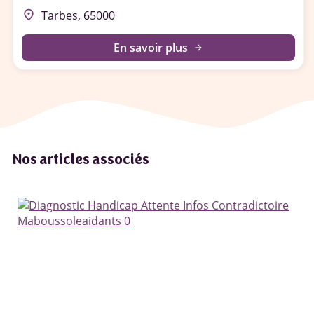
place
Tarbes, 65000
En savoir plus
arrow_forward
Nos articles associés