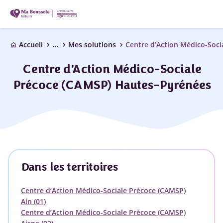
...
chevron_right
chevron_right
chevron_right
Accueil
Mes solutions
home
Centre d’Action Médico-Sociale
Précoce (CAMSP) Hautes-Pyrénées
Dans les territoires
Centre d’Action Médico-Sociale Précoce (CAMSP)
Ain (01)
Centre d’Action Médico-Sociale Précoce (CAMSP)