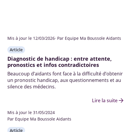
Mis à jour le 12/03/2026
· Par Equipe Ma Boussole Aidants
Article
Diagnostic de handicap : entre attente,
pronostics et infos contradictoires
Beaucoup d’aidants font face à la difficulté d’obtenir
un pronostic handicap, aux questionnements et au
silence des médecins.
arrow_forward
Lire la suite
Mis à jour le 31/05/2024
Par Equipe Ma Boussole Aidants
Article