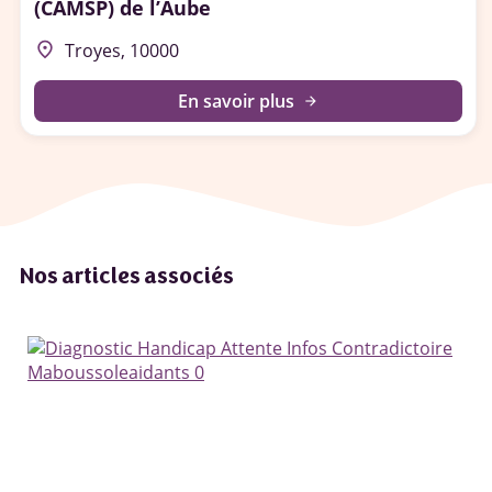
(CAMSP) de l’Aube
place
Troyes, 10000
En savoir plus
arrow_forward
Nos articles associés