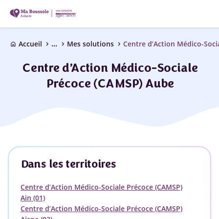
...
chevron_right
chevron_right
chevron_right
Accueil
Mes solutions
home
Centre d’Action Médico-Sociale
Précoce (CAMSP) Aube
Dans les territoires
Centre d’Action Médico-Sociale Précoce (CAMSP)
Ain (01)
Centre d’Action Médico-Sociale Précoce (CAMSP)