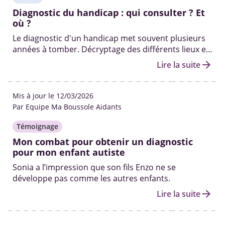
Diagnostic du handicap : qui consulter ? Et
où ?
Le diagnostic d'un handicap met souvent plusieurs
années à tomber. Décryptage des différents lieux et
professionnels pour diagnostiquer un handicap.
arrow_forward
Lire la suite
Mis à jour le 12/03/2026
Par Equipe Ma Boussole Aidants
Témoignage
Mon combat pour obtenir un diagnostic
pour mon enfant autiste
Sonia a l’impression que son fils Enzo ne se
développe pas comme les autres enfants.
arrow_forward
Lire la suite