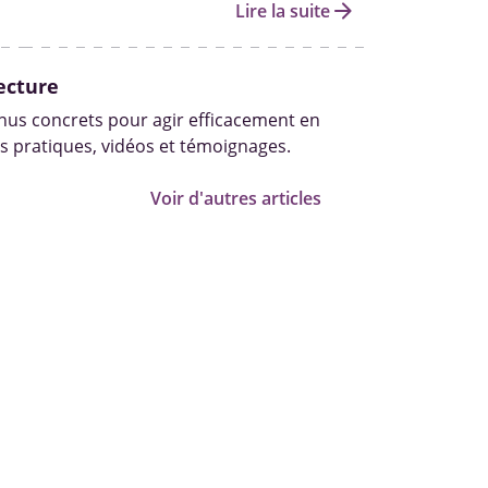
arrow_forward
Lire la suite
ecture
us concrets pour agir efficacement en
s pratiques, vidéos et témoignages.
Voir d'autres articles