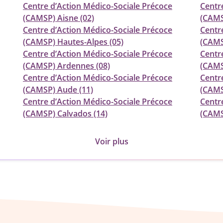
Centre d’Action Médico-Sociale Précoce
Centr
(CAMSP) Aisne (02)
(CAMSP
Centre d’Action Médico-Sociale Précoce
Centr
(CAMSP) Hautes-Alpes (05)
(CAMS
Centre d’Action Médico-Sociale Précoce
Centr
(CAMSP) Ardennes (08)
(CAMS
Centre d’Action Médico-Sociale Précoce
Centr
(CAMSP) Aude (11)
(CAMS
Centre d’Action Médico-Sociale Précoce
Centr
(CAMSP) Calvados (14)
(CAMS
Voir plus