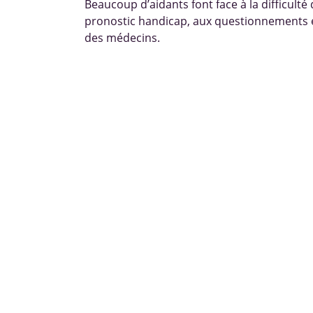
Beaucoup d’aidants font face à la difficulté
pronostic handicap, aux questionnements e
des médecins.