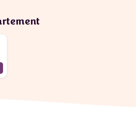
partement