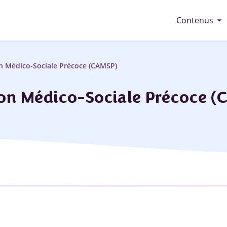
arrow_drop_down
Contenus
on Médico-Sociale Précoce (CAMSP)
ion Médico-Sociale Précoce (