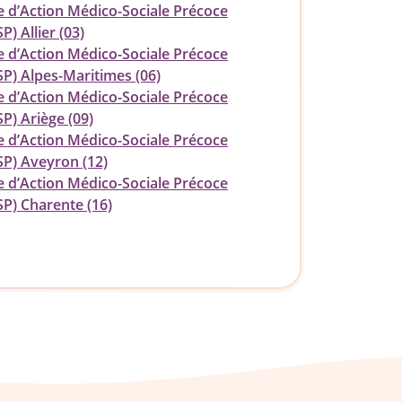
e d’Action Médico-Sociale Précoce
) Allier (03)
e d’Action Médico-Sociale Précoce
P) Alpes-Maritimes (06)
e d’Action Médico-Sociale Précoce
P) Ariège (09)
e d’Action Médico-Sociale Précoce
P) Aveyron (12)
e d’Action Médico-Sociale Précoce
P) Charente (16)