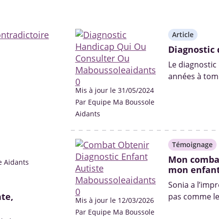
Article
Diagnostic 
Le diagnostic
années à tomb
professionnel
Mis à jour le 31/05/2024
Par Equipe Ma Boussole
Aidants
Témoignage
Mon combat
e Aidants
mon enfant
Sonia a l’imp
te,
pas comme les
Mis à jour le 12/03/2026
Par Equipe Ma Boussole