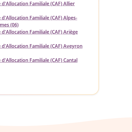
 d'Allocation Familiale (CAF) Allier
 d'Allocation Familiale (CAF) Alpes-
imes (06)
 d'Allocation Familiale (CAF) Ariège
 d'Allocation Familiale (CAF) Aveyron
 d'Allocation Familiale (CAF) Cantal