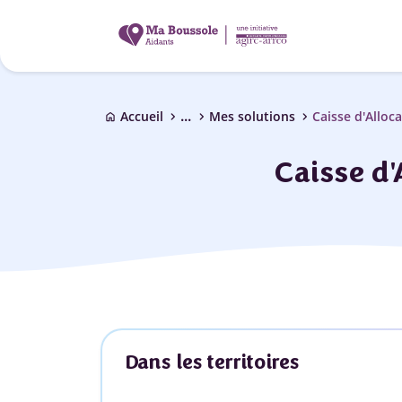
...
chevron_right
chevron_right
chevron_right
Accueil
Mes solutions
Caisse d'Alloca
home
Caisse d'
Dans les territoires