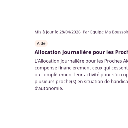
Mis à jour le 28/04/2026
· Par Equipe Ma Boussol
Aide
Allocation Journalière pour les Pro
L'Allocation Journalière pour les Proches A
compense financièrement ceux qui cessent
ou complètement leur activité pour s'occu
plusieurs proche(s) en situation de handic
d’autonomie.