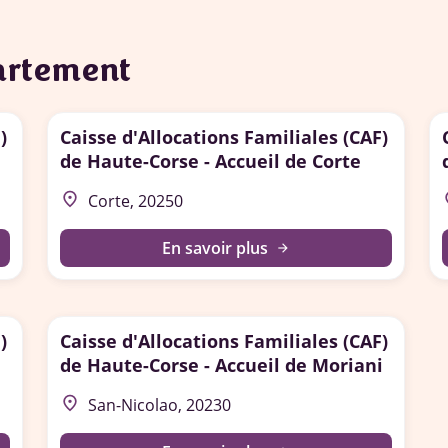
partement
)
Caisse d'Allocations Familiales (CAF)
de Haute-Corse - Accueil de Corte
place
p
Corte, 20250
En savoir plus
arrow_forward
)
Caisse d'Allocations Familiales (CAF)
de Haute-Corse - Accueil de Moriani
place
San-Nicolao, 20230