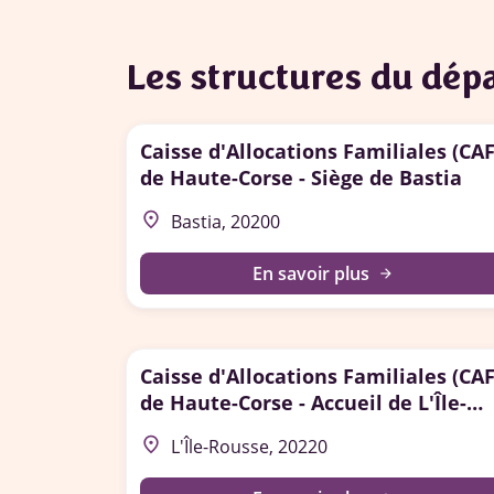
Les structures du dé
Caisse d'Allocations Familiales (CAF
de Haute-Corse - Siège de Bastia
place
Bastia, 20200
En savoir plus
arrow_forward
Caisse d'Allocations Familiales (CAF
de Haute-Corse - Accueil de L'Île-
Rousse
place
L'Île-Rousse, 20220