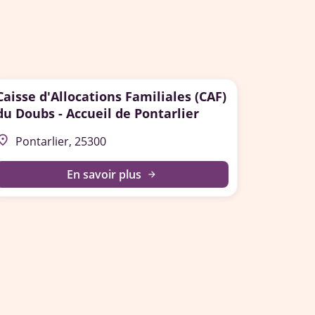
Caisse d'Allocations Familiales (CAF)
du Doubs - Accueil de Pontarlier
lace
Pontarlier, 25300
En savoir plus
arrow_forward