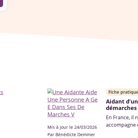
Fiche pratiqu
Aidant d’un
démarches
En France, il 
accompagne et
Mis à jour le 24/03/2026
leurs proches 
Par Bénédicte Demmer