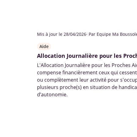
Mis à jour le 28/04/2026
· Par Equipe Ma Boussol
Aide
Allocation Journalière pour les Pro
L'Allocation Journalière pour les Proches A
compense financièrement ceux qui cessent
ou complètement leur activité pour s'occu
plusieurs proche(s) en situation de handic
d’autonomie.