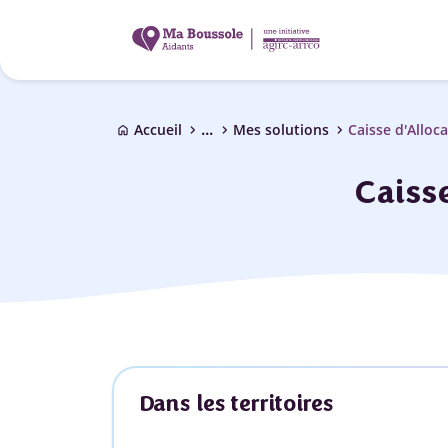
...
chevron_right
chevron_right
chevron_right
Accueil
Mes solutions
Caisse d'Alloca
home
Caisse
Dans les territoires