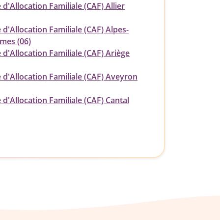
 d'Allocation Familiale (CAF) Allier
 d'Allocation Familiale (CAF) Alpes-
imes (06)
 d'Allocation Familiale (CAF) Ariège
 d'Allocation Familiale (CAF) Aveyron
 d'Allocation Familiale (CAF) Cantal