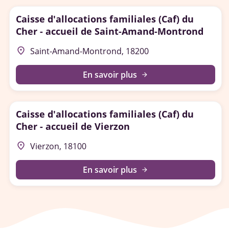
Caisse d'allocations familiales (Caf) du
Cher - accueil de Saint-Amand-Montrond
place
Saint-Amand-Montrond, 18200
En savoir plus
arrow_forward
Caisse d'allocations familiales (Caf) du
Cher - accueil de Vierzon
place
Vierzon, 18100
En savoir plus
arrow_forward