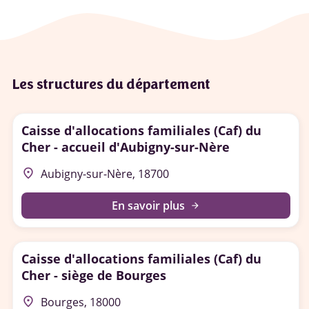
Les structures du département
Caisse d'allocations familiales (Caf) du
Cher - accueil d'Aubigny-sur-Nère
place
Aubigny-sur-Nère, 18700
En savoir plus
arrow_forward
Caisse d'allocations familiales (Caf) du
Cher - siège de Bourges
place
Bourges, 18000