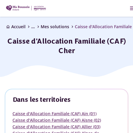
me
...
chevron_right
chevron_right
chevron_right
Accueil
Mes solutions
Caisse d'Allocation Familiale
home
Caisse d'Allocation Familiale (CAF)
Cher
Dans les territoires
Caisse d'Allocation Familiale (CAF) Ain (01)
Caisse d'Allocation Familiale (CAF) Aisne (02)
Caisse d'Allocation Familiale (CAF) Allier (03)