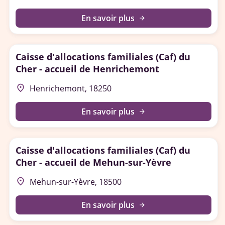
En savoir plus
arrow_forward
Caisse d'allocations familiales (Caf) du
Cher - accueil de Henrichemont
place
Henrichemont, 18250
En savoir plus
arrow_forward
Caisse d'allocations familiales (Caf) du
Cher - accueil de Mehun-sur-Yèvre
place
Mehun-sur-Yèvre, 18500
En savoir plus
arrow_forward