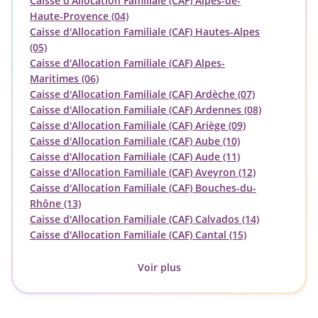
Caisse d'Allocation Familiale (CAF) Alpes-de-
Haute-Provence (04)
Caisse d'Allocation Familiale (CAF) Hautes-Alpes
(05)
Caisse d'Allocation Familiale (CAF) Alpes-
Maritimes (06)
Caisse d'Allocation Familiale (CAF) Ardèche (07)
Caisse d'Allocation Familiale (CAF) Ardennes (08)
Caisse d'Allocation Familiale (CAF) Ariège (09)
Caisse d'Allocation Familiale (CAF) Aube (10)
Caisse d'Allocation Familiale (CAF) Aude (11)
Caisse d'Allocation Familiale (CAF) Aveyron (12)
Caisse d'Allocation Familiale (CAF) Bouches-du-
Rhône (13)
Caisse d'Allocation Familiale (CAF) Calvados (14)
Caisse d'Allocation Familiale (CAF) Cantal (15)
Voir plus