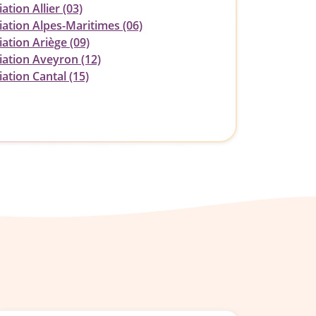
ation Allier (03)
iation Alpes-Maritimes (06)
ation Ariège (09)
iation Aveyron (12)
ation Cantal (15)