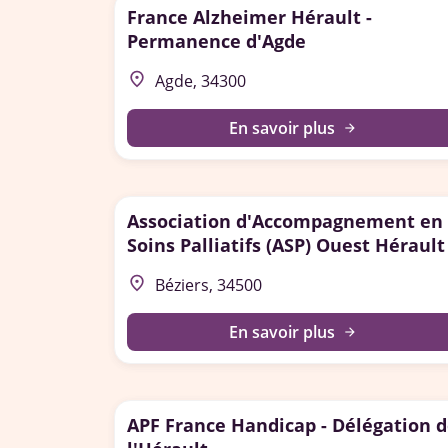
France Alzheimer Hérault -
Permanence d'Agde
place
Agde, 34300
En savoir plus
arrow_forward
Association d'Accompagnement en
Soins Palliatifs (ASP) Ouest Hérault
place
Béziers, 34500
En savoir plus
arrow_forward
APF France Handicap - Délégation 