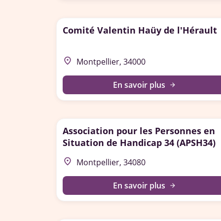
Comité Valentin Haüy de l'Hérault
place
Montpellier, 34000
En savoir plus
arrow_forward
Association pour les Personnes en
Situation de Handicap 34 (APSH34)
place
Montpellier, 34080
En savoir plus
arrow_forward