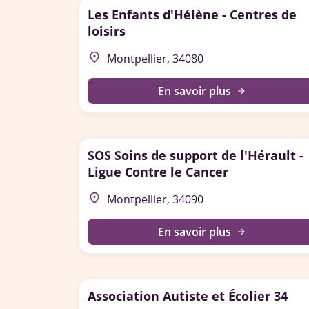
Les Enfants d'Hélène - Centres de
loisirs
place
Montpellier, 34080
En savoir plus
arrow_forward
SOS Soins de support de l'Hérault -
Ligue Contre le Cancer
place
Montpellier, 34090
En savoir plus
arrow_forward
Association Autiste et Écolier 34