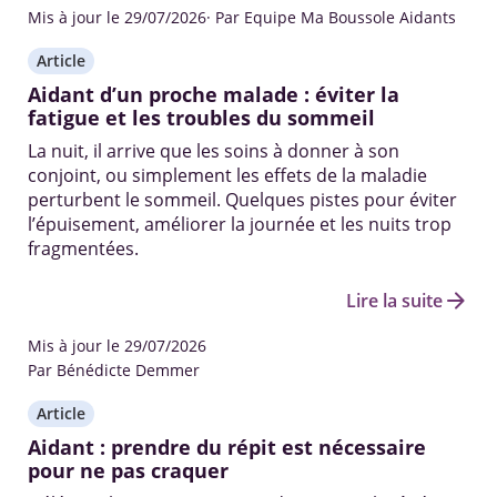
Mis à jour le 29/07/2026
· Par Equipe Ma Boussole Aidants
Article
Aidant d’un proche malade : éviter la
fatigue et les troubles du sommeil
La nuit, il arrive que les soins à donner à son
conjoint, ou simplement les effets de la maladie
perturbent le sommeil. Quelques pistes pour éviter
l’épuisement, améliorer la journée et les nuits trop
fragmentées.
arrow_forward
Lire la suite
Mis à jour le 29/07/2026
Par Bénédicte Demmer
Article
Aidant : prendre du répit est nécessaire
pour ne pas craquer