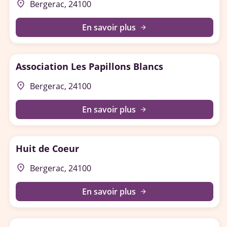
place
Bergerac, 24100
En savoir plus
arrow_forward
Association Les Papillons Blancs
place
Bergerac, 24100
En savoir plus
arrow_forward
Huit de Coeur
place
Bergerac, 24100
En savoir plus
arrow_forward