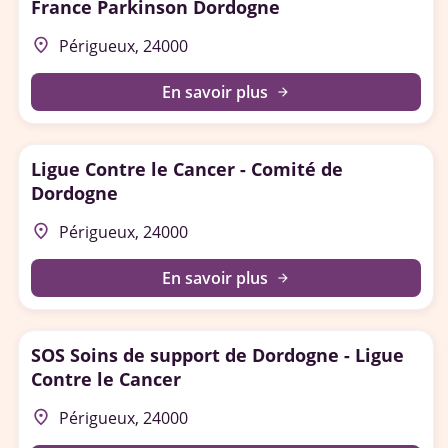
France Parkinson Dordogne
place
Périgueux, 24000
En savoir plus
arrow_forward
Ligue Contre le Cancer - Comité de
Dordogne
place
Périgueux, 24000
En savoir plus
arrow_forward
SOS Soins de support de Dordogne - Ligue
Contre le Cancer
place
Périgueux, 24000