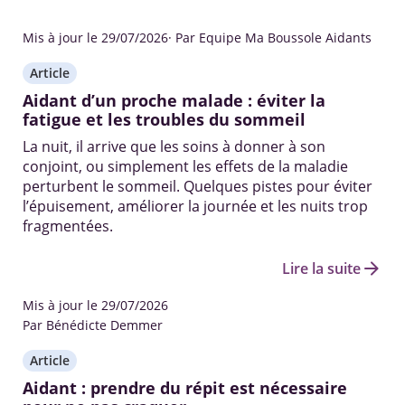
Mis à jour le 29/07/2026
· Par Equipe Ma Boussole Aidants
Article
Aidant d’un proche malade : éviter la
fatigue et les troubles du sommeil
La nuit, il arrive que les soins à donner à son
conjoint, ou simplement les effets de la maladie
perturbent le sommeil. Quelques pistes pour éviter
l’épuisement, améliorer la journée et les nuits trop
fragmentées.
arrow_forward
Lire la suite
Mis à jour le 29/07/2026
Par Bénédicte Demmer
Article
Aidant : prendre du répit est nécessaire