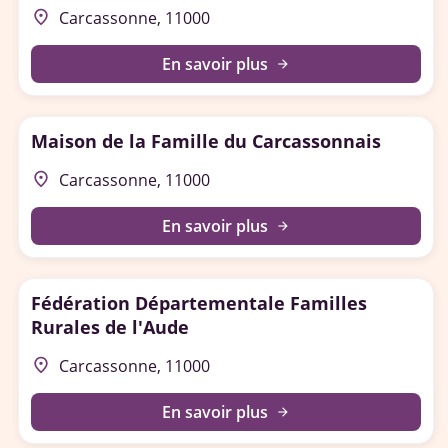
place
Carcassonne, 11000
En savoir plus
arrow_forward
Maison de la Famille du Carcassonnais
place
Carcassonne, 11000
En savoir plus
arrow_forward
Fédération Départementale Familles
Rurales de l'Aude
place
Carcassonne, 11000
En savoir plus
arrow_forward