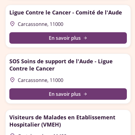
Ligue Contre le Cancer - Comité de l'Aude
place
Carcassonne, 11000
En savoir plus
arrow_forward
SOS Soins de support de l'Aude - Ligue
Contre le Cancer
place
Carcassonne, 11000
En savoir plus
arrow_forward
Visiteurs de Malades en Etablissement
Hospitalier (VMEH)