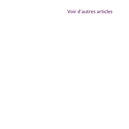
pratiques, vidéos et témoignages.
Voir d'autres articles