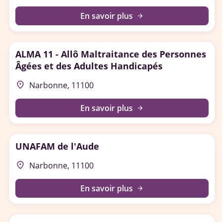
En savoir plus
arrow_forward
ALMA 11 - Allô Maltraitance des Personnes
Âgées et des Adultes Handicapés
place
Narbonne, 11100
En savoir plus
arrow_forward
UNAFAM de l'Aude
place
Narbonne, 11100
En savoir plus
arrow_forward