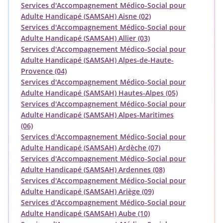
Services d'Accompagnement Médico-Social pour
Adulte Handicapé (SAMSAH) Aisne (02)
Services d'Accompagnement Médico-Social pour
Adulte Handicapé (SAMSAH) Allier (03)
Services d'Accompagnement Médico-Social pour
Adulte Handicapé (SAMSAH) Alpes-de-Haute-
Provence (04)
Services d'Accompagnement Médico-Social pour
Adulte Handicapé (SAMSAH) Hautes-Alpes (05)
Services d'Accompagnement Médico-Social pour
Adulte Handicapé (SAMSAH) Alpes-Maritimes
(06)
Services d'Accompagnement Médico-Social pour
Adulte Handicapé (SAMSAH) Ardèche (07)
Services d'Accompagnement Médico-Social pour
Adulte Handicapé (SAMSAH) Ardennes (08)
Services d'Accompagnement Médico-Social pour
Adulte Handicapé (SAMSAH) Ariège (09)
Services d'Accompagnement Médico-Social pour
Adulte Handicapé (SAMSAH) Aube (10)