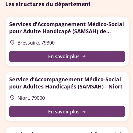
Les structures du département
Services d'Accompagnement Médico-Social
pour Adulte Handicapé (SAMSAH) de
Bressuire
place
Bressuire, 79300
En savoir plus
arrow_forward
Service d’Accompagnement Médico-Social
pour Adultes Handicapés (SAMSAH) - Niort
place
Niort, 79000
En savoir plus
arrow_forward