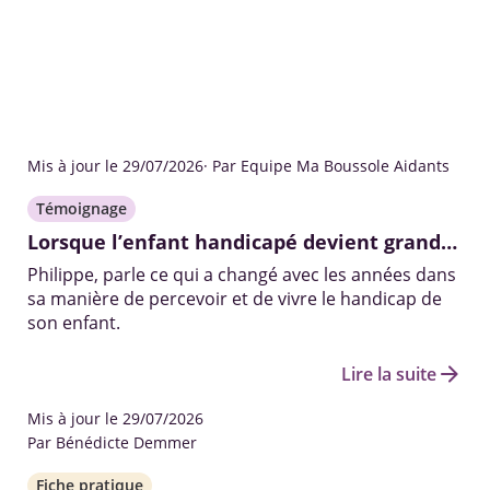
Mis à jour le 29/07/2026
· Par Equipe Ma Boussole Aidants
Témoignage
Lorsque l’enfant handicapé devient grand…
Philippe, parle ce qui a changé avec les années dans
sa manière de percevoir et de vivre le handicap de
son enfant.
arrow_forward
Lire la suite
Mis à jour le 29/07/2026
Par Bénédicte Demmer
Fiche pratique