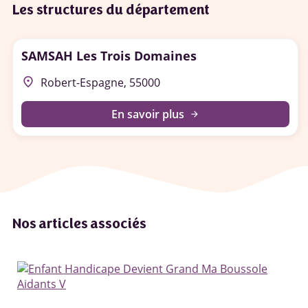
Les structures du département
SAMSAH Les Trois Domaines
place
Robert-Espagne, 55000
En savoir plus
arrow_forward
Nos articles associés