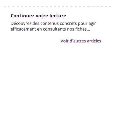
d’accompagnement pour réussir leur insertion.
Continuez votre lecture
Découvrez des contenus concrets pour agir
efficacement en consultants nos fiches
pratiques, vidéos et témoignages.
Voir d'autres articles