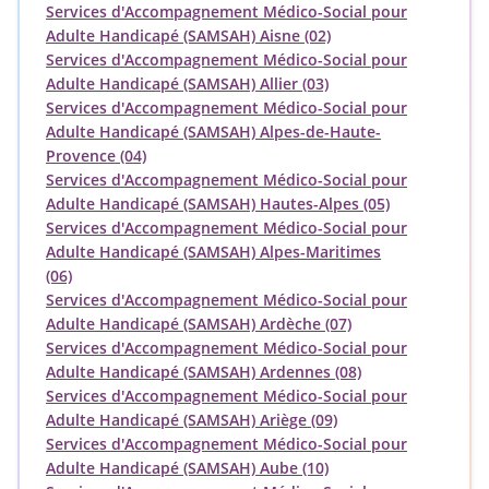
Services d'Accompagnement Médico-Social pour
Adulte Handicapé (SAMSAH) Aisne (02)
Services d'Accompagnement Médico-Social pour
Adulte Handicapé (SAMSAH) Allier (03)
Services d'Accompagnement Médico-Social pour
Adulte Handicapé (SAMSAH) Alpes-de-Haute-
Provence (04)
Services d'Accompagnement Médico-Social pour
Adulte Handicapé (SAMSAH) Hautes-Alpes (05)
Services d'Accompagnement Médico-Social pour
Adulte Handicapé (SAMSAH) Alpes-Maritimes
(06)
Services d'Accompagnement Médico-Social pour
Adulte Handicapé (SAMSAH) Ardèche (07)
Services d'Accompagnement Médico-Social pour
Adulte Handicapé (SAMSAH) Ardennes (08)
Services d'Accompagnement Médico-Social pour
Adulte Handicapé (SAMSAH) Ariège (09)
Services d'Accompagnement Médico-Social pour
Adulte Handicapé (SAMSAH) Aube (10)