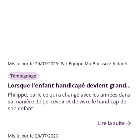
Mis à jour le 29/07/2026
· Par Equipe Ma Boussole Aidants
Témoignage
Lorsque l’enfant handicapé devient grand…
Philippe, parle ce qui a changé avec les années dans
sa manière de percevoir et de vivre le handicap de
son enfant.
arrow_forward
Lire la suite
Mis à jour le 29/07/2026