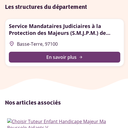
Les structures du département
Service Mandataires Judiciaires à la
Protection des Majeurs (S.M.J.P.M.) de
Guadeloupe
place
Basse-Terre, 97100
En savoir plus
arrow_forward
Nos articles associés