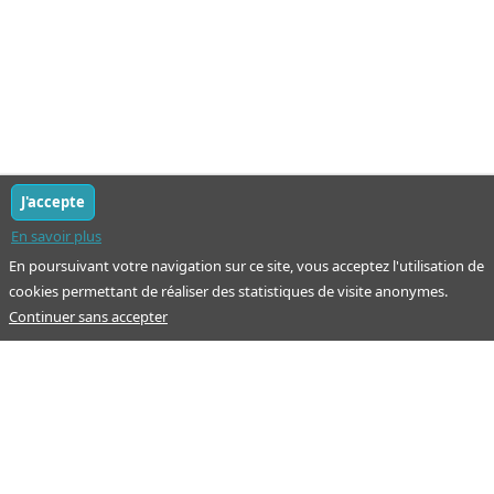
J'accepte
En savoir plus
En poursuivant votre navigation sur ce site, vous acceptez l'utilisation de
cookies permettant de réaliser des statistiques de visite anonymes.
Continuer sans accepter
Notre mission : orienter ceux qui aident un proche.