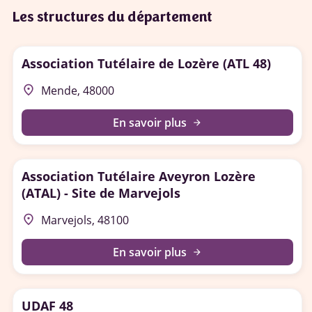
Les structures du département
Association Tutélaire de Lozère (ATL 48)
place
Mende, 48000
En savoir plus
arrow_forward
Association Tutélaire Aveyron Lozère
(ATAL) - Site de Marvejols
place
Marvejols, 48100
En savoir plus
arrow_forward
UDAF 48