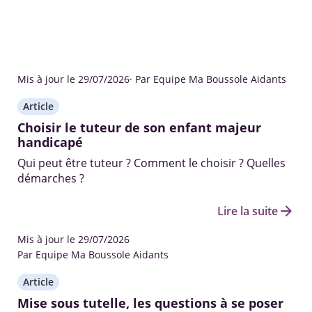
Mis à jour le 29/07/2026
· Par Equipe Ma Boussole Aidants
Article
Choisir le tuteur de son enfant majeur
handicapé
Qui peut être tuteur ? Comment le choisir ? Quelles
démarches ?
arrow_forward
Lire la suite
Mis à jour le 29/07/2026
Par Equipe Ma Boussole Aidants
Article
Mise sous tutelle, les questions à se poser