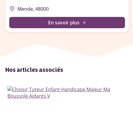
place
Mende, 48000
En savoir plus
arrow_forward
Nos articles associés