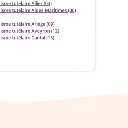
sme tutélaire Allier (03)
isme tutélaire Alpes-Maritimes (06)
sme tutélaire Ariège (09)
isme tutélaire Aveyron (12)
sme tutélaire Cantal (15)