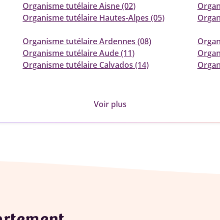
Organisme tutélaire Aisne (02)
Organi
Organisme tutélaire Hautes-Alpes (05)
Organ
Organisme tutélaire Ardennes (08)
Organi
Organisme tutélaire Aude (11)
Organ
Organisme tutélaire Calvados (14)
Organi
Voir plus
partement