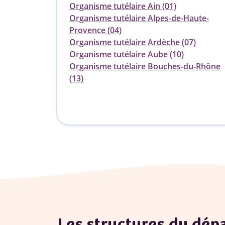
Organisme tutélaire Ain (01)
Organisme tutélaire Alpes-de-Haute-
Provence (04)
Organisme tutélaire Ardèche (07)
Organisme tutélaire Aube (10)
Organisme tutélaire Bouches-du-Rhône
(13)
Les structures du dé