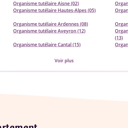
Organisme tutélaire Aisne (02)
Organi
Organisme tutélaire Hautes-Alpes (05)
Organ
Organisme tutélaire Ardennes (08)
Organi
Organisme tutélaire Aveyron (12)
Organ
(13)
Organisme tutélaire Cantal (15)
Organ
Voir plus
partement