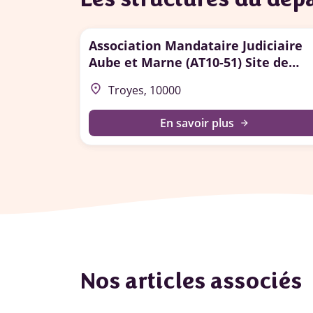
Association Mandataire Judiciaire
Aube et Marne (AT10-51) Site de
Troyes
place
Troyes, 10000
En savoir plus
arrow_forward
Nos articles associés