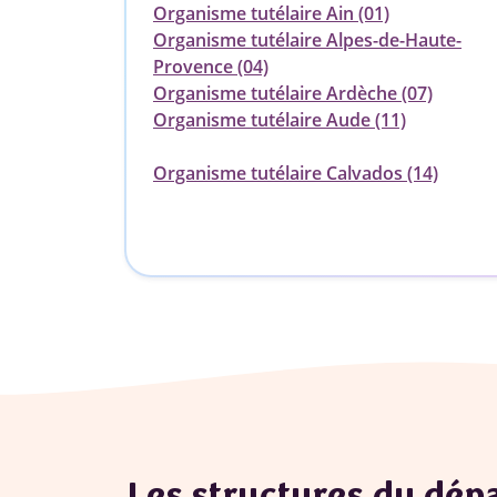
Organisme tutélaire Ain (01)
Organisme tutélaire Alpes-de-Haute-
Provence (04)
Organisme tutélaire Ardèche (07)
Organisme tutélaire Aude (11)
Organisme tutélaire Calvados (14)
Les structures du dé