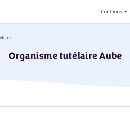
arrow_drop_down
Contenus
élaire
Organisme tutélaire Aube