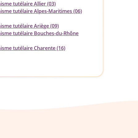
sme tutélaire Allier (03)
isme tutélaire Alpes-Maritimes (06)
sme tutélaire Ariège (09)
isme tutélaire Bouches-du-Rhône
isme tutélaire Charente (16)