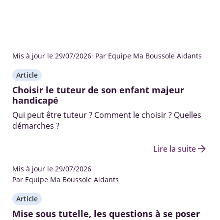
Mis à jour le 29/07/2026
· Par Equipe Ma Boussole Aidants
Article
Choisir le tuteur de son enfant majeur
handicapé
Qui peut être tuteur ? Comment le choisir ? Quelles
démarches ?
arrow_forward
Lire la suite
Mis à jour le 29/07/2026
Par Equipe Ma Boussole Aidants
Article
Mise sous tutelle, les questions à se poser