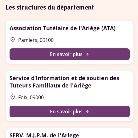
Les structures du département
Association Tutélaire de l'Ariège (ATA)
place
Pamiers, 09100
En savoir plus
arrow_forward
Service d’Information et de soutien des
Tuteurs Familiaux de l'Ariège
place
Foix, 09000
En savoir plus
arrow_forward
SERV. M.J.P.M. de l'Ariege