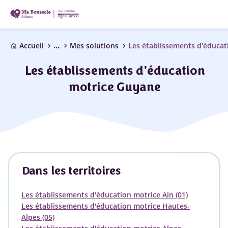
...
chevron_right
chevron_right
chevron_right
Accueil
Mes solutions
Les établissements d'éducat
home
Les établissements d'éducation
motrice Guyane
Dans les territoires
Les établissements d'éducation motrice Ain (01)
Les établissements d'éducation motrice Hautes-
Alpes (05)