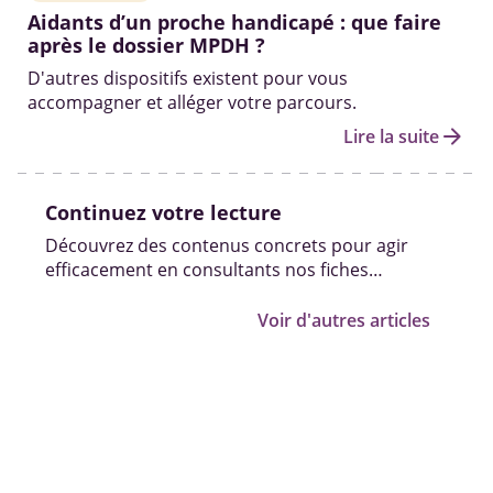
Aidants d’un proche handicapé : que faire
après le dossier MPDH ?
D'autres dispositifs existent pour vous
accompagner et alléger votre parcours.
arrow_forward
Lire la suite
Continuez votre lecture
Découvrez des contenus concrets pour agir
efficacement en consultants nos fiches
pratiques, vidéos et témoignages.
Voir d'autres articles