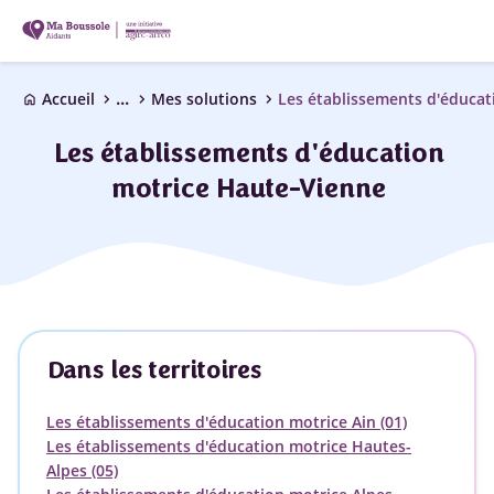
...
chevron_right
chevron_right
chevron_right
Accueil
Mes solutions
Les établissements d'éducat
home
Les établissements d'éducation
motrice Haute-Vienne
Dans les territoires
Les établissements d'éducation motrice Ain (01)
Les établissements d'éducation motrice Hautes-
Alpes (05)