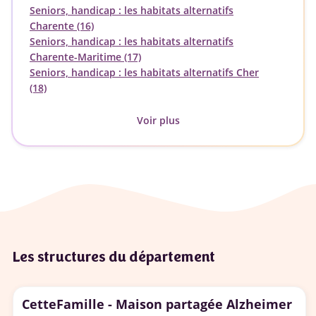
Seniors, handicap : les habitats alternatifs
Charente (16)
Seniors, handicap : les habitats alternatifs
Charente-Maritime (17)
Seniors, handicap : les habitats alternatifs Cher
(18)
Voir plus
Les structures du département
CetteFamille - Maison partagée Alzheimer