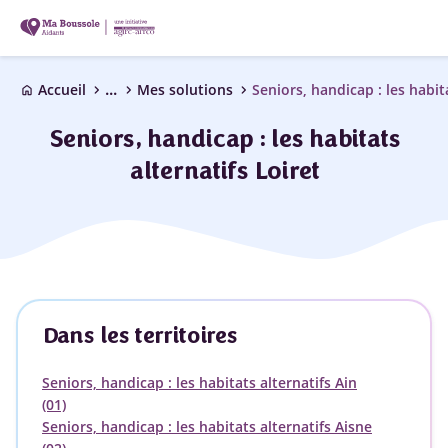
...
chevron_right
chevron_right
chevron_right
Accueil
Mes solutions
Seniors, handicap : les habit
home
Seniors, handicap : les habitats
alternatifs Loiret
Dans les territoires
Seniors, handicap : les habitats alternatifs Ain
(01)
Seniors, handicap : les habitats alternatifs Aisne