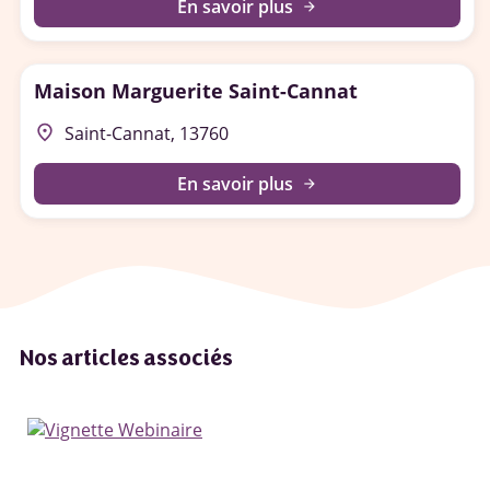
En savoir plus
arrow_forward
Maison Marguerite Saint-Cannat
place
Saint-Cannat, 13760
En savoir plus
arrow_forward
Nos articles associés