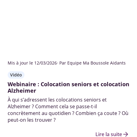
Mis à jour le 12/03/2026
· Par Equipe Ma Boussole Aidants
Vidéo
Webinaire : Colocation seniors et colocation
Alzheimer
À qui s’adressent les colocations seniors et
Alzheimer ? Comment cela se passe-t-il
concrètement au quotidien ? Combien ça coute ? Où
peut-on les trouver ?
arrow_forward
Lire la suite