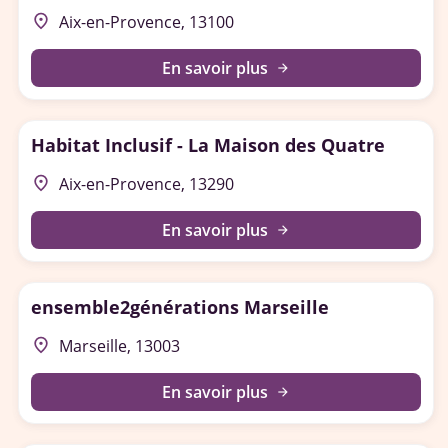
place
Aix-en-Provence, 13100
En savoir plus
arrow_forward
Habitat Inclusif - La Maison des Quatre
place
Aix-en-Provence, 13290
En savoir plus
arrow_forward
ensemble2générations Marseille
place
Marseille, 13003
En savoir plus
arrow_forward