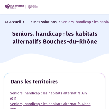
...
chevron_right
chevron_right
chevron_right
Accueil
Mes solutions
Seniors, handicap : les habit
home
Seniors, handicap : les habitats
alternatifs Bouches-du-Rhône
Dans les territoires
Seniors, handicap : les habitats alternatifs Ain
(01)
Seniors, handicap : les habitats alternatifs Aisne