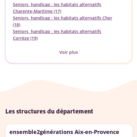
Seniors, handicap : les habitats alternatifs
Charente-Maritime (17)
Seniors, handicap : les habitats alternatifs Cher
(18)
Seniors, handicap : les habitats alternatifs
Corrèze (19)
Voir plus
Les structures du département
ensemble2générations Aix-en-Provence