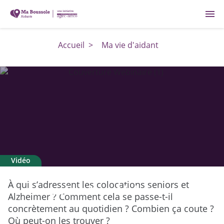
menu
Accueil
>
Ma vie d'aidant
Vidéo
Webinaire : Colocation seniors et
À qui s’adressent les colocations seniors et
colocation Alzheimer
Alzheimer ? Comment cela se passe-t-il
concrètement au quotidien ? Combien ça coute ?
Où peut-on les trouver ?