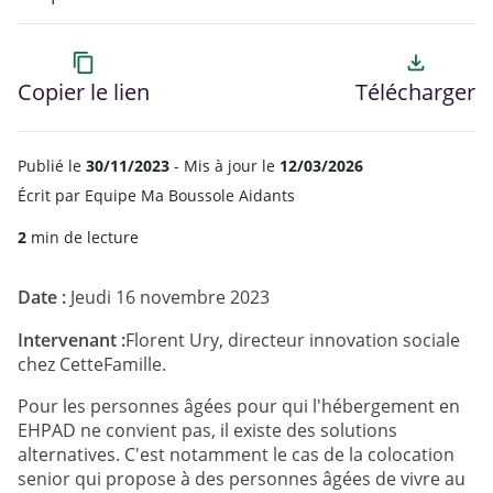
content_copy
file_download
Copier le lien
Télécharger
Publié le
30/11/2023
- Mis à jour le
12/03/2026
Écrit par
Equipe Ma Boussole Aidants
2
min de lecture
Date :
Jeudi 16 novembre 2023
Intervenant :
Florent Ury, directeur innovation sociale
chez CetteFamille.
Pour les personnes âgées pour qui l'hébergement en
EHPAD ne convient pas, il existe des solutions
alternatives. C'est notamment le cas de la colocation
senior qui propose à des personnes âgées de vivre au