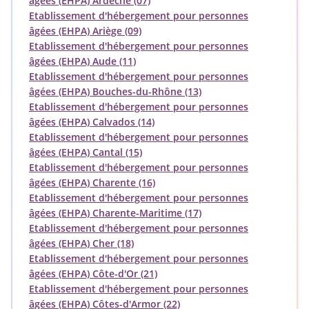
âgées (EHPA) Ardèche (07)
Etablissement d'hébergement pour personnes
âgées (EHPA) Ariège (09)
Etablissement d'hébergement pour personnes
âgées (EHPA) Aude (11)
Etablissement d'hébergement pour personnes
âgées (EHPA) Bouches-du-Rhône (13)
Etablissement d'hébergement pour personnes
âgées (EHPA) Calvados (14)
Etablissement d'hébergement pour personnes
âgées (EHPA) Cantal (15)
Etablissement d'hébergement pour personnes
âgées (EHPA) Charente (16)
Etablissement d'hébergement pour personnes
âgées (EHPA) Charente-Maritime (17)
Etablissement d'hébergement pour personnes
âgées (EHPA) Cher (18)
Etablissement d'hébergement pour personnes
âgées (EHPA) Côte-d'Or (21)
Etablissement d'hébergement pour personnes
âgées (EHPA) Côtes-d'Armor (22)