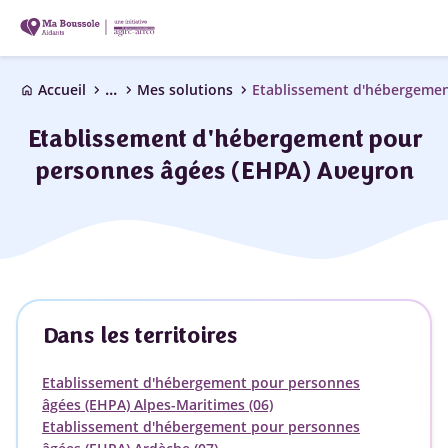
...
chevron_right
chevron_right
chevron_right
Accueil
Mes solutions
home
Etablissement d'hébergement pour
personnes âgées (EHPA) Aveyron
Dans les territoires
Etablissement d'hébergement pour personnes
âgées (EHPA) Alpes-Maritimes (06)
Etablissement d'hébergement pour personnes