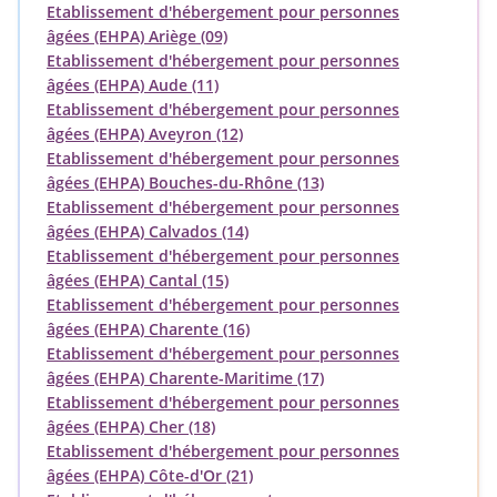
Etablissement d'hébergement pour personnes
âgées (EHPA) Ariège (09)
Etablissement d'hébergement pour personnes
âgées (EHPA) Aude (11)
Etablissement d'hébergement pour personnes
âgées (EHPA) Aveyron (12)
Etablissement d'hébergement pour personnes
âgées (EHPA) Bouches-du-Rhône (13)
Etablissement d'hébergement pour personnes
âgées (EHPA) Calvados (14)
Etablissement d'hébergement pour personnes
âgées (EHPA) Cantal (15)
Etablissement d'hébergement pour personnes
âgées (EHPA) Charente (16)
Etablissement d'hébergement pour personnes
âgées (EHPA) Charente-Maritime (17)
Etablissement d'hébergement pour personnes
âgées (EHPA) Cher (18)
Etablissement d'hébergement pour personnes
âgées (EHPA) Côte-d'Or (21)