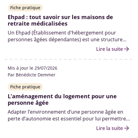
Fiche pratique
Ehpad : tout savoir sur les maisons de
retraite médicalisées
Un Ehpad (Établissement d'hébergement pour
personnes âgées dépendantes) est une structure
médicalisée qui accueille les seniors dépendants
arrow_forward
Lire la suite
ayant besoin d'un accompagnement et de soins
médicaux au quotidien.
Mis à jour le 29/07/2026
Par Bénédicte Demmer
Fiche pratique
L’aménagement du logement pour une
personne âgée
Adapter l’environnement d’une personne âgée en
perte d’autonomie est essentiel pour lui permettre
de continuer à vivre de manière sécurisée et
arrow_forward
Lire la suite
confortable à son domicile.