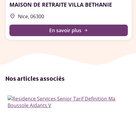
MAISON DE RETRAITE VILLA BETHANIE
place
Nice, 06300
En savoir plus
arrow_forward
Nos articles associés