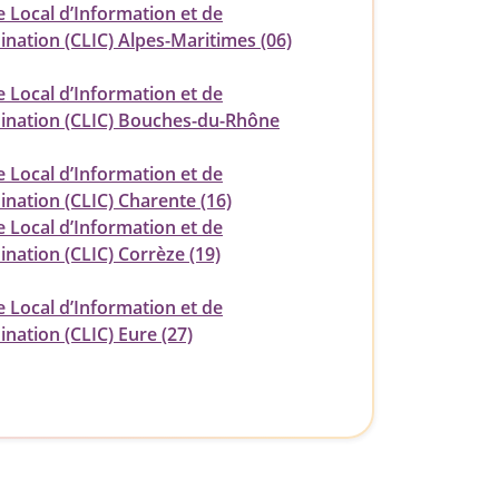
e Local d’Information et de
ination (CLIC) Alpes-Maritimes (06)
e Local d’Information et de
ination (CLIC) Bouches-du-Rhône
e Local d’Information et de
ination (CLIC) Charente (16)
e Local d’Information et de
nation (CLIC) Corrèze (19)
e Local d’Information et de
nation (CLIC) Eure (27)