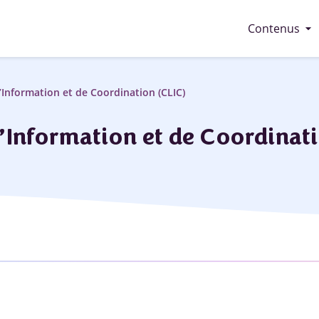
arrow_drop_down
Contenus
’Information et de Coordination (CLIC)
’Information et de Coordinati