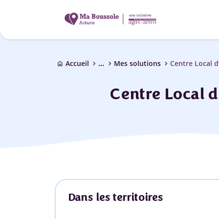
...
chevron_right
chevron_right
chevron_right
Accueil
Mes solutions
Centre Local d
home
Centre Local d
Dans les territoires