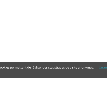
En sa
 cookies permettant de réaliser des statistiques de visite anonymes.
Nos pages
Guide