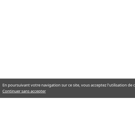
En poursuivant votre navigation sur ce site, vous acceptez l'utilisation de
Continuer sans accepter
Notre mission : orienter ceux qui