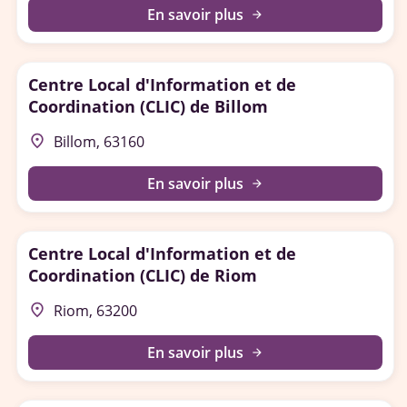
En savoir plus
arrow_forward
Centre Local d'Information et de
Coordination (CLIC) de Billom
place
Billom, 63160
En savoir plus
arrow_forward
Centre Local d'Information et de
Coordination (CLIC) de Riom
place
Riom, 63200
En savoir plus
arrow_forward