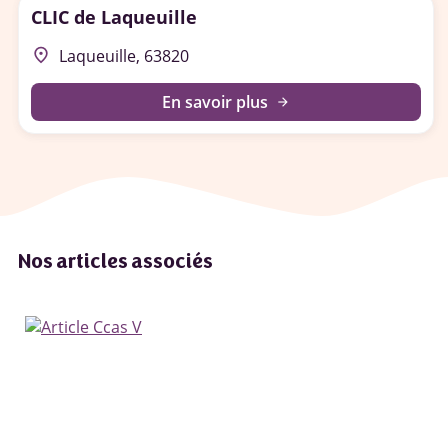
CLIC de Laqueuille
place
Laqueuille, 63820
En savoir plus
arrow_forward
Nos articles associés