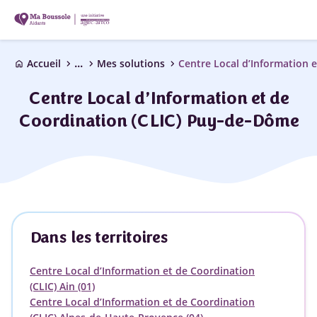
...
chevron_right
chevron_right
chevron_right
Accueil
Mes solutions
home
Centre Local d’Information et de
Coordination (CLIC) Puy-de-Dôme
Dans les territoires
Centre Local d’Information et de Coordination
(CLIC) Ain (01)
Centre Local d’Information et de Coordination