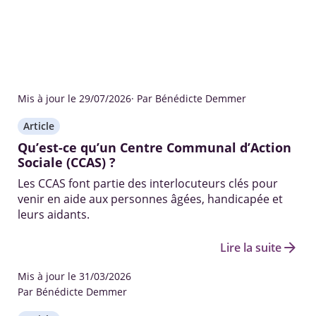
Mis à jour le 29/07/2026
· Par Bénédicte Demmer
Article
Qu’est-ce qu’un Centre Communal d’Action
Sociale (CCAS) ?
Les CCAS font partie des interlocuteurs clés pour
venir en aide aux personnes âgées, handicapée et
leurs aidants.
arrow_forward
Lire la suite
Mis à jour le 31/03/2026
Par Bénédicte Demmer