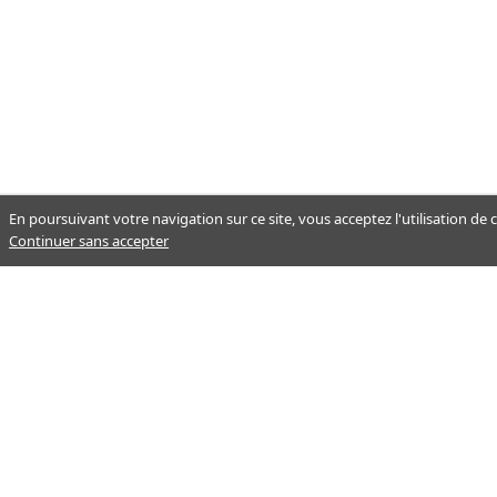
En poursuivant votre navigation sur ce site, vous acceptez l'utilisation de
Continuer sans accepter
Notre mission : orienter ceux qui
aident un proche.