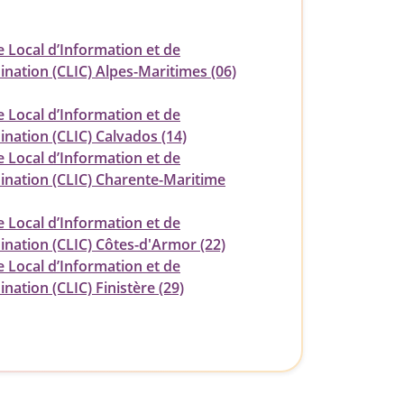
e Local d’Information et de
ination (CLIC) Alpes-Maritimes (06)
e Local d’Information et de
nation (CLIC) Calvados (14)
e Local d’Information et de
ination (CLIC) Charente-Maritime
e Local d’Information et de
ination (CLIC) Côtes-d'Armor (22)
e Local d’Information et de
nation (CLIC) Finistère (29)