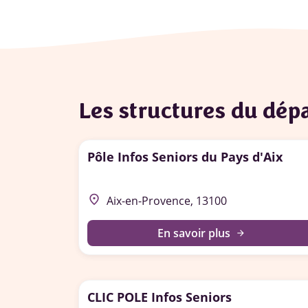
Les structures du dé
Pôle Infos Seniors du Pays d'Aix
place
Aix-en-Provence, 13100
En savoir plus
arrow_forward
CLIC POLE Infos Seniors