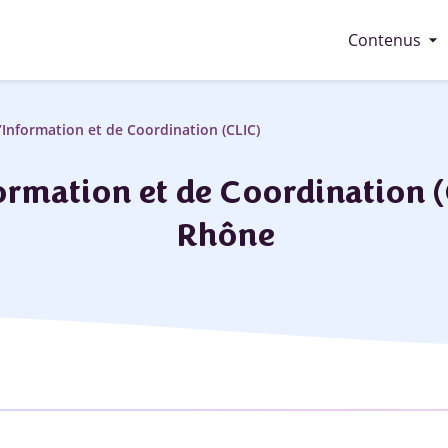
arrow_drop_down
Contenus
’Information et de Coordination (CLIC)
formation et de Coordination 
Rhône