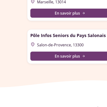
place
Marseille, 13014
En savoir plus
arrow_forward
Pôle Infos Seniors du Pays Salonais
place
Salon-de-Provence, 13300
En savoir plus
arrow_forward