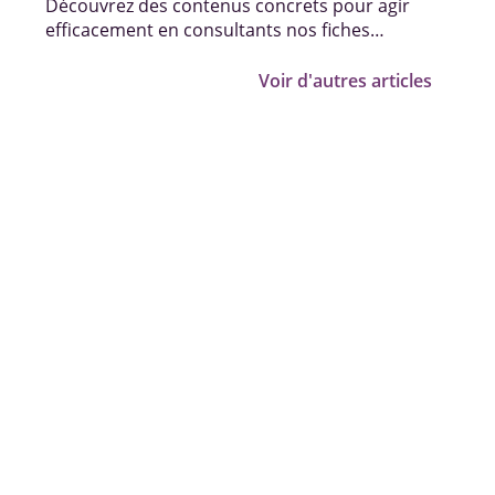
Découvrez des contenus concrets pour agir
efficacement en consultants nos fiches
pratiques, vidéos et témoignages.
Voir d'autres articles