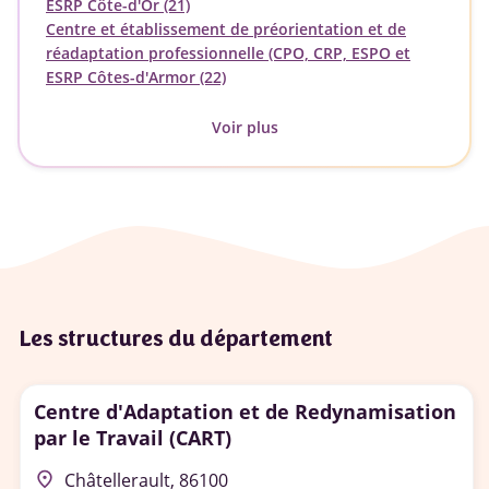
ESRP Côte-d'Or (21)
Centre et établissement de préorientation et de
réadaptation professionnelle (CPO, CRP, ESPO et
ESRP Côtes-d'Armor (22)
Voir plus
Les structures du département
Centre d'Adaptation et de Redynamisation
par le Travail (CART)
place
Châtellerault, 86100