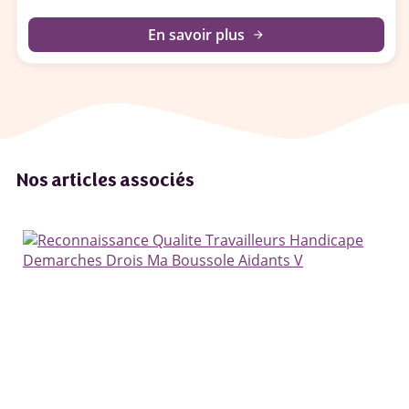
En savoir plus
arrow_forward
Nos articles associés