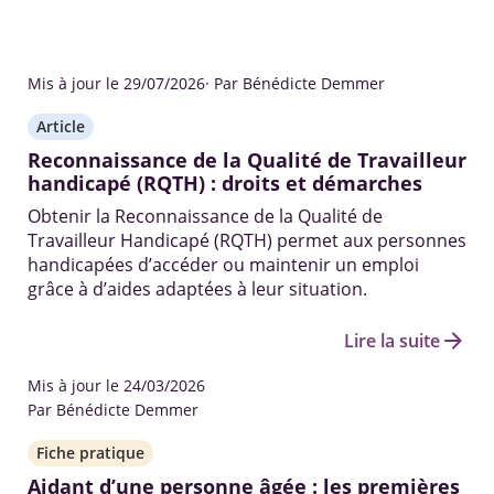
Mis à jour le 29/07/2026
· Par Bénédicte Demmer
Article
Reconnaissance de la Qualité de Travailleur
handicapé (RQTH) : droits et démarches
Obtenir la Reconnaissance de la Qualité de
Travailleur Handicapé (RQTH) permet aux personnes
handicapées d’accéder ou maintenir un emploi
grâce à d’aides adaptées à leur situation.
arrow_forward
Lire la suite
Mis à jour le 24/03/2026
Par Bénédicte Demmer
Fiche pratique
Aidant d’une personne âgée : les premières