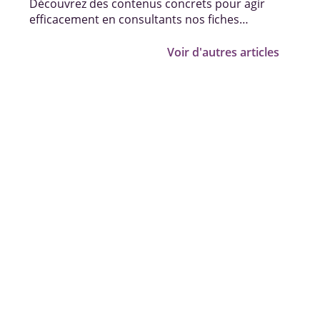
Découvrez des contenus concrets pour agir
efficacement en consultants nos fiches
pratiques, vidéos et témoignages.
Voir d'autres articles