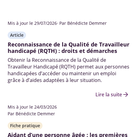
Mis à jour le 29/07/2026
· Par Bénédicte Demmer
Article
Reconnaissance de la Qualité de Travailleur
handicapé (RQTH) : droits et démarches
Obtenir la Reconnaissance de la Qualité de
Travailleur Handicapé (RQTH) permet aux personnes
handicapées d’accéder ou maintenir un emploi
grâce à d’aides adaptées à leur situation.
arrow_forward
Lire la suite
Mis à jour le 24/03/2026
Par Bénédicte Demmer
Fiche pratique
Aidant d’une personne âgée : les premières