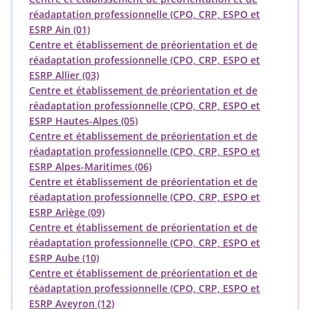
réadaptation professionnelle (CPO, CRP, ESPO et
ESRP Ain (01)
Centre et établissement de préorientation et de
réadaptation professionnelle (CPO, CRP, ESPO et
ESRP Allier (03)
Centre et établissement de préorientation et de
réadaptation professionnelle (CPO, CRP, ESPO et
ESRP Hautes-Alpes (05)
Centre et établissement de préorientation et de
réadaptation professionnelle (CPO, CRP, ESPO et
ESRP Alpes-Maritimes (06)
Centre et établissement de préorientation et de
réadaptation professionnelle (CPO, CRP, ESPO et
ESRP Ariège (09)
Centre et établissement de préorientation et de
réadaptation professionnelle (CPO, CRP, ESPO et
ESRP Aube (10)
Centre et établissement de préorientation et de
réadaptation professionnelle (CPO, CRP, ESPO et
ESRP Aveyron (12)