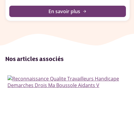
En savoir plus
arrow_forward
Nos articles associés