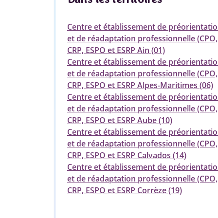
Centre et établissement de préorientati
et de réadaptation professionnelle (CPO,
CRP, ESPO et ESRP Ain (01)
Centre et établissement de préorientati
et de réadaptation professionnelle (CPO,
CRP, ESPO et ESRP Alpes-Maritimes (06)
Centre et établissement de préorientati
et de réadaptation professionnelle (CPO,
CRP, ESPO et ESRP Aube (10)
Centre et établissement de préorientati
et de réadaptation professionnelle (CPO,
CRP, ESPO et ESRP Calvados (14)
Centre et établissement de préorientati
et de réadaptation professionnelle (CPO,
CRP, ESPO et ESRP Corrèze (19)