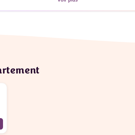
partement