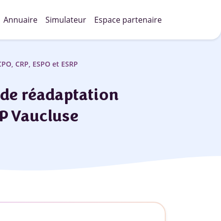
Annuaire
Simulateur
Espace partenaire
(CPO, CRP, ESPO et ESRP
 de réadaptation
P Vaucluse