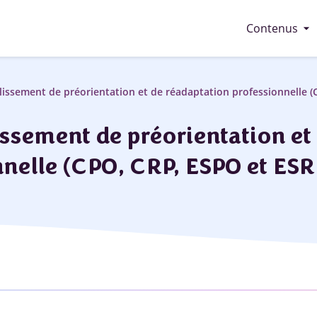
arrow_drop_down
Contenus
lissement de préorientation et de réadaptation professionnelle 
issement de préorientation et
nnelle (CPO, CRP, ESPO et ESR