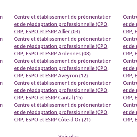
on
Centre et établissement de préorientation
Centr
et de réadaptation professionnelle (CPO,
et de
CRP, ESPO et ESRP Allier (03)
CRP, 
on
Centre et établissement de préorientation
Centr
et de réadaptation professionnelle (CPO,
et de
CRP, ESPO et ESRP Ardennes (08)
CRP, 
on
Centre et établissement de préorientation
Centr
et de réadaptation professionnelle (CPO,
et de
CRP, ESPO et ESRP Aveyron (12)
CRP, 
on
Centre et établissement de préorientation
Centr
et de réadaptation professionnelle (CPO,
et de
CRP, ESPO et ESRP Cantal (15)
CRP, 
on
Centre et établissement de préorientation
Centr
et de réadaptation professionnelle (CPO,
et de
CRP, ESPO et ESRP Côte-d'Or (21)
CRP, 
Voir plus