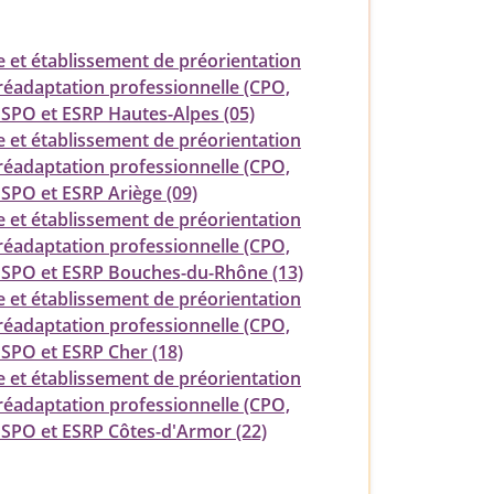
e et établissement de préorientation
 réadaptation professionnelle (CPO,
ESPO et ESRP Hautes-Alpes (05)
e et établissement de préorientation
 réadaptation professionnelle (CPO,
ESPO et ESRP Ariège (09)
e et établissement de préorientation
 réadaptation professionnelle (CPO,
ESPO et ESRP Bouches-du-Rhône (13)
e et établissement de préorientation
 réadaptation professionnelle (CPO,
ESPO et ESRP Cher (18)
e et établissement de préorientation
 réadaptation professionnelle (CPO,
ESPO et ESRP Côtes-d'Armor (22)