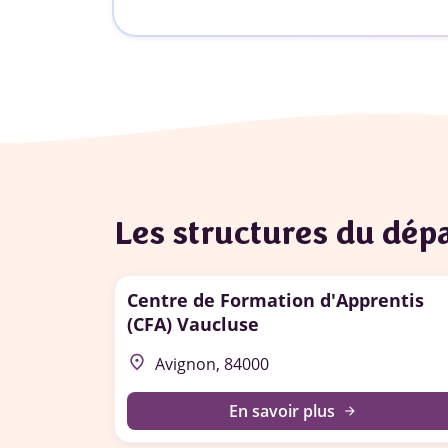
Les structures du dé
Centre de Formation d'Apprentis
(CFA) Vaucluse
place
Avignon, 84000
En savoir plus
arrow_forward