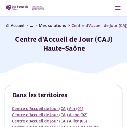
menu
...
chevron_right
chevron_right
chevron_right
Accueil
Mes solutions
Centre d'Accueil de Jour (CAJ
home
Centre d'Accueil de Jour (CAJ)
Haute-Saône
Dans les territoires
Centre d'Accueil de Jour (CAJ) Ain (01)
Centre d'Accueil de Jour (CAJ) Aisne (02)
Centre d'Accueil de Jour (CAJ) Allier (03)