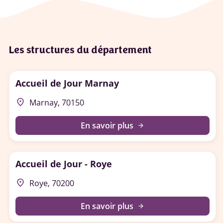
Les structures du département
Accueil de Jour Marnay
place
Marnay, 70150
En savoir plus
arrow_forward
Accueil de Jour - Roye
place
Roye, 70200
En savoir plus
arrow_forward