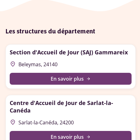
Les structures du département
Section d'Accueil de Jour (SAJ) Gammareix
place
Beleymas, 24140
En savoir plus
arrow_forward
Centre d'Accueil de Jour de Sarlat-la-
Canéda
place
Sarlat-la-Canéda, 24200
En savoir plus
arrow_forward