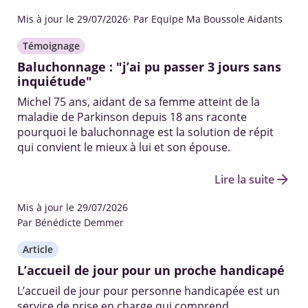
Mis à jour le 29/07/2026
· Par Equipe Ma Boussole Aidants
Témoignage
Baluchonnage : "j’ai pu passer 3 jours sans
inquiétude"
Michel 75 ans, aidant de sa femme atteint de la
maladie de Parkinson depuis 18 ans raconte
pourquoi le baluchonnage est la solution de répit
qui convient le mieux à lui et son épouse.
arrow_forward
Lire la suite
Mis à jour le 29/07/2026
Par Bénédicte Demmer
Article
L’accueil de jour pour un proche handicapé
L’accueil de jour pour personne handicapée est un
service de prise en charge qui comprend