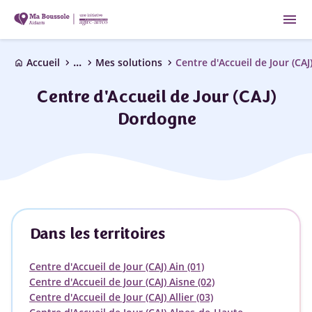
menu
...
chevron_right
chevron_right
chevron_right
Accueil
Mes solutions
Centre d'Accueil de Jour (CAJ
home
Centre d'Accueil de Jour (CAJ)
Dordogne
Dans les territoires
Centre d'Accueil de Jour (CAJ) Ain (01)
Centre d'Accueil de Jour (CAJ) Aisne (02)
Centre d'Accueil de Jour (CAJ) Allier (03)