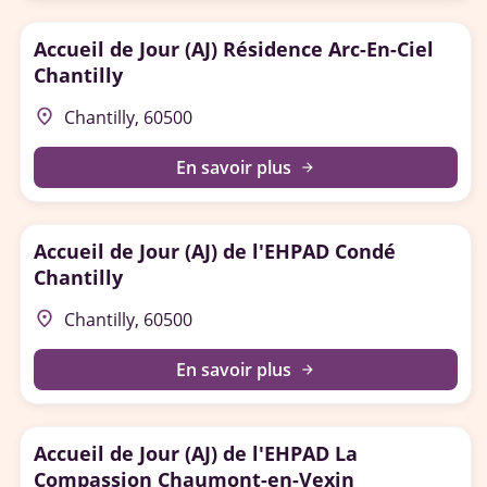
Accueil de Jour (AJ) Résidence Arc-En-Ciel
Chantilly
place
Chantilly, 60500
En savoir plus
arrow_forward
Accueil de Jour (AJ) de l'EHPAD Condé
Chantilly
place
Chantilly, 60500
En savoir plus
arrow_forward
Accueil de Jour (AJ) de l'EHPAD La
Compassion Chaumont-en-Vexin