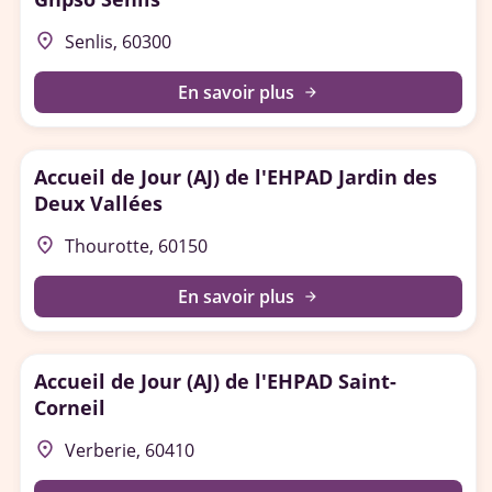
place
Senlis, 60300
En savoir plus
arrow_forward
Accueil de Jour (AJ) de l'EHPAD Jardin des
Deux Vallées
place
Thourotte, 60150
En savoir plus
arrow_forward
Accueil de Jour (AJ) de l'EHPAD Saint-
Corneil
place
Verberie, 60410