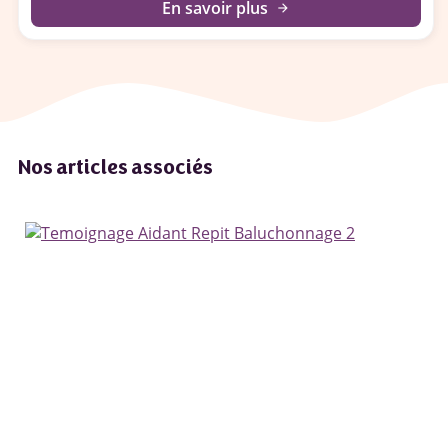
En savoir plus
arrow_forward
Nos articles associés