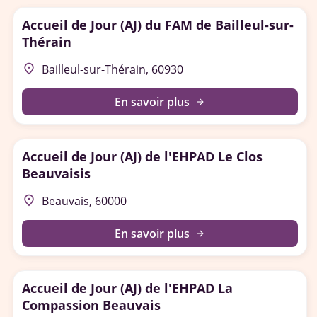
Accueil de Jour (AJ) du FAM de Bailleul-sur-
Thérain
place
Bailleul-sur-Thérain, 60930
En savoir plus
arrow_forward
Accueil de Jour (AJ) de l'EHPAD Le Clos
Beauvaisis
place
Beauvais, 60000
En savoir plus
arrow_forward
Accueil de Jour (AJ) de l'EHPAD La
Compassion Beauvais