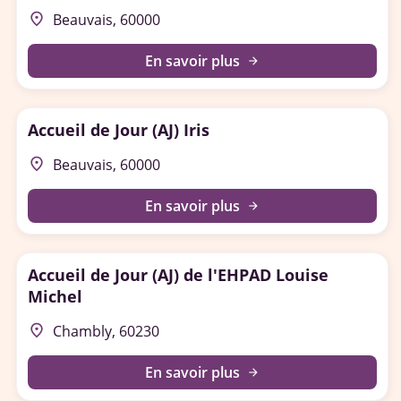
place
Beauvais, 60000
En savoir plus
arrow_forward
Accueil de Jour (AJ) Iris
place
Beauvais, 60000
En savoir plus
arrow_forward
Accueil de Jour (AJ) de l'EHPAD Louise
Michel
place
Chambly, 60230
En savoir plus
arrow_forward