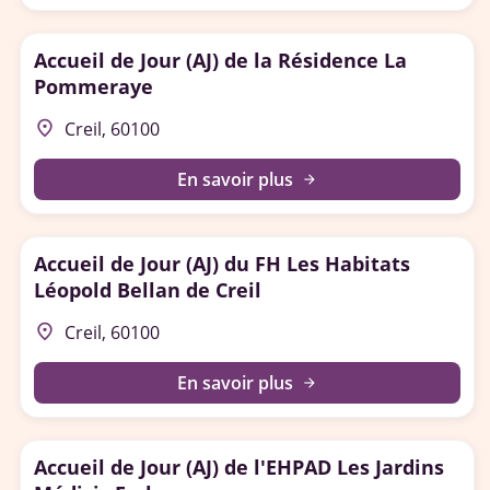
Accueil de Jour (AJ) de la Résidence La
Pommeraye
place
Creil, 60100
En savoir plus
arrow_forward
Accueil de Jour (AJ) du FH Les Habitats
Léopold Bellan de Creil
place
Creil, 60100
En savoir plus
arrow_forward
Accueil de Jour (AJ) de l'EHPAD Les Jardins