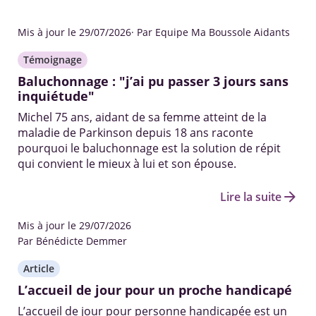
Mis à jour le 29/07/2026
· Par Equipe Ma Boussole Aidants
Témoignage
Baluchonnage : "j’ai pu passer 3 jours sans
inquiétude"
Michel 75 ans, aidant de sa femme atteint de la
maladie de Parkinson depuis 18 ans raconte
pourquoi le baluchonnage est la solution de répit
qui convient le mieux à lui et son épouse.
arrow_forward
Lire la suite
Mis à jour le 29/07/2026
Par Bénédicte Demmer
Article
L’accueil de jour pour un proche handicapé
L’accueil de jour pour personne handicapée est un