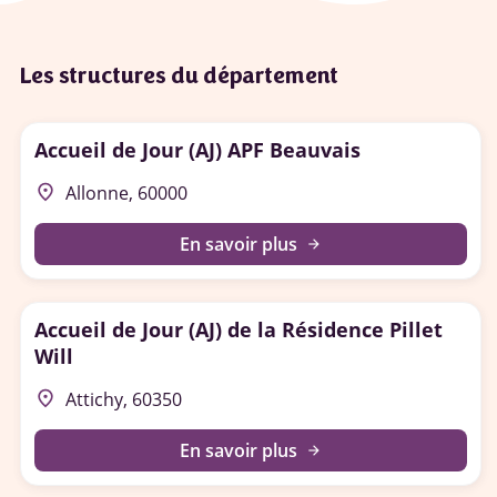
Les structures du département
Accueil de Jour (AJ) APF Beauvais
place
Allonne, 60000
En savoir plus
arrow_forward
Accueil de Jour (AJ) de la Résidence Pillet
Will
place
Attichy, 60350
En savoir plus
arrow_forward