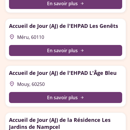
En savoir plus
arrow_forward
Accueil de Jour (AJ) de l'EHPAD Les Genêts
place
Méru, 60110
En savoir plus
arrow_forward
Accueil de Jour (AJ) de l'EHPAD L'Âge Bleu
place
Mouy, 60250
En savoir plus
arrow_forward
Accueil de Jour (AJ) de la Résidence Les
Jardins de Nampcel