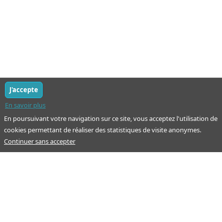
J'accepte
En savoir plus
En poursuivant votre navigation sur ce site, vous acceptez l'utilisation de
cookies permettant de réaliser des statistiques de visite anonymes.
Continuer sans accepter
Notre mission : orienter ceux qui aident un proche.