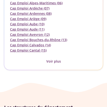
Cap Emploi Alpes-Maritimes (06)
Cap Emploi Ardèche (07)
Cap Emploi Ardennes (08)
Cap Emploi Ariège (09)
Cap Emploi Aube (10)
Cap Emploi Aude (11)
Cap Emploi Aveyron (12)
Cap Emploi Bouches-du-Rhône (13)
Cap Emploi Calvados (14)
Cap Emploi Cantal (15)
Voir plus