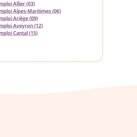
ploi Allier (03)
mploi Alpes-Maritimes (06)
mploi Ariège (09)
mploi Aveyron (12)
mploi Cantal (15)