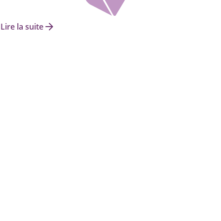
arrow_forward
Lire la suite