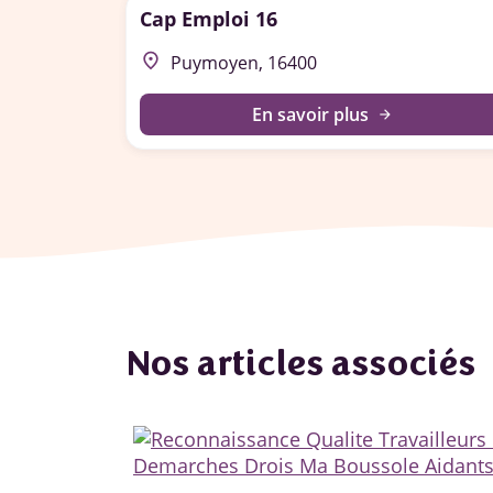
Cap Emploi 16
place
Puymoyen, 16400
En savoir plus
arrow_forward
Nos articles associés