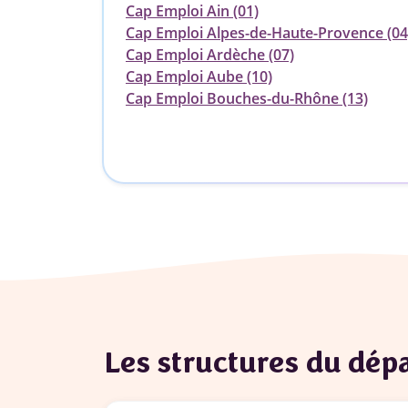
Cap Emploi Ain (01)
Cap Emploi Alpes-de-Haute-Provence (04
Cap Emploi Ardèche (07)
Cap Emploi Aube (10)
Cap Emploi Bouches-du-Rhône (13)
Les structures du dé