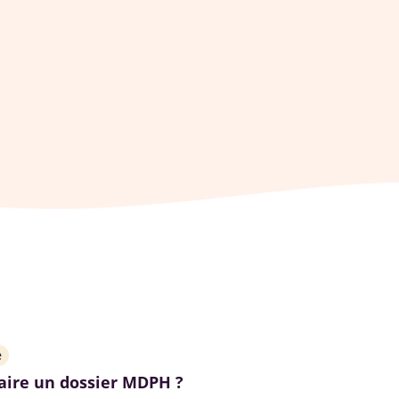
e
ire un dossier MDPH ?