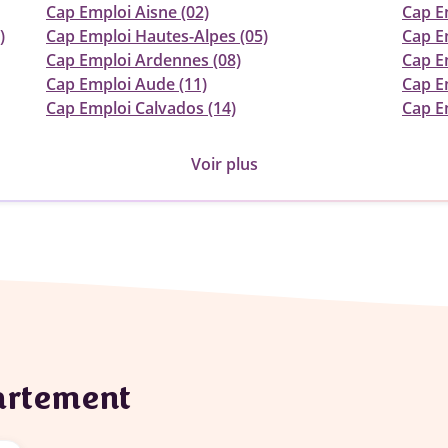
Cap Emploi Aisne (02)
Cap Em
)
Cap Emploi Hautes-Alpes (05)
Cap E
Cap Emploi Ardennes (08)
Cap E
Cap Emploi Aude (11)
Cap E
Cap Emploi Calvados (14)
Cap E
Voir plus
partement