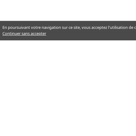
En poursuivant votre navigation sur ce site, vous acceptez l'utilisation de
Continuer sans accepter
Notre mission : orienter ceux qui
aident un proche.