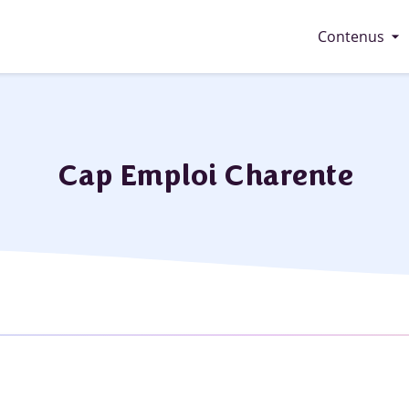
arrow_drop_down
Contenus
Cap Emploi Charente