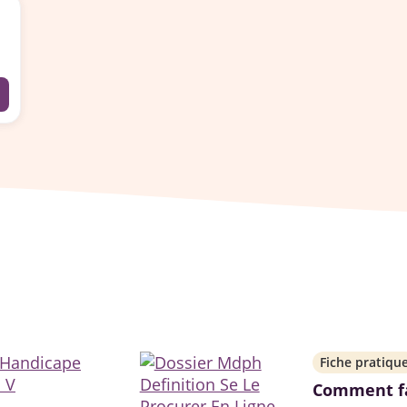
Fiche pratiqu
Comment fa