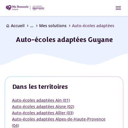
menu
...
chevron_right
chevron_right
chevron_right
Accueil
Mes solutions
Auto-écoles adaptées
home
Auto-écoles adaptées Guyane
Dans les territoires
Auto-écoles adaptées Ain (01)
Auto-écoles adaptées Aisne (02)
Auto-écoles adaptées Allier (03)
Auto-écoles adaptées Alpes-de-Haute-Provence
(04)