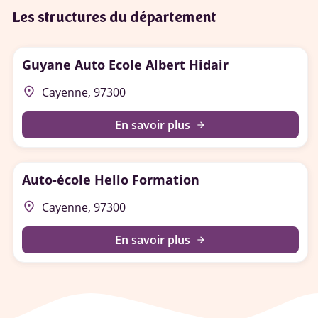
Les structures du département
Guyane Auto Ecole Albert Hidair
place
Cayenne, 97300
En savoir plus
arrow_forward
Auto-école Hello Formation
place
Cayenne, 97300
En savoir plus
arrow_forward