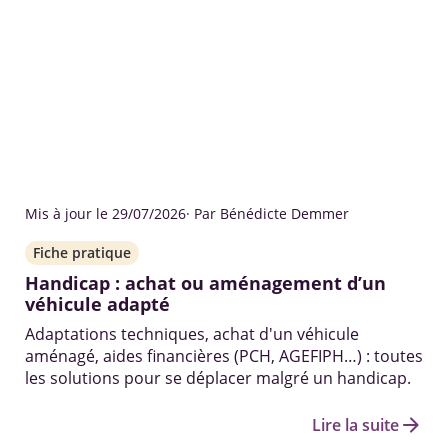
Mis à jour le 29/07/2026
· Par Bénédicte Demmer
Fiche pratique
Handicap : achat ou aménagement d’un
véhicule adapté
Adaptations techniques, achat d'un véhicule
aménagé, aides financières (PCH, AGEFIPH…) : toutes
les solutions pour se déplacer malgré un handicap.
arrow_forward
Lire la suite