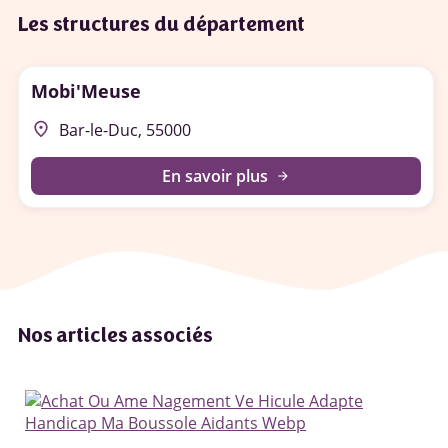
Les structures du département
Mobi'Meuse
place
Bar-le-Duc, 55000
En savoir plus
arrow_forward
Nos articles associés