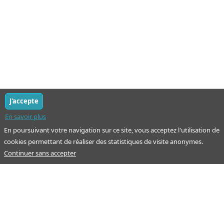
J'accepte
En savoir plus
En poursuivant votre navigation sur ce site, vous acceptez l'utilisation de
cookies permettant de réaliser des statistiques de visite anonymes.
Continuer sans accepter
Notre mission : orienter ceux qui aident un proche.