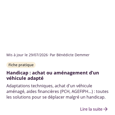
Mis à jour le 29/07/2026
· Par Bénédicte Demmer
Fiche pratique
Handicap : achat ou aménagement d’un
véhicule adapté
Adaptations techniques, achat d'un véhicule
aménagé, aides financières (PCH, AGEFIPH…) : toutes
les solutions pour se déplacer malgré un handicap.
arrow_forward
Lire la suite