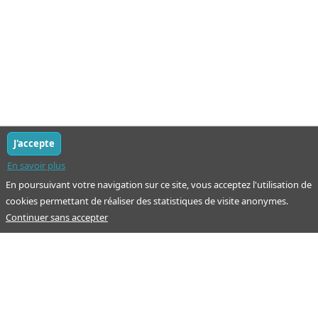
J'accepte
En savoir plus
En poursuivant votre navigation sur ce site, vous acceptez l'utilisation de
cookies permettant de réaliser des statistiques de visite anonymes.
Continuer sans accepter
Notre mission : orienter ceux qui aident un proche.