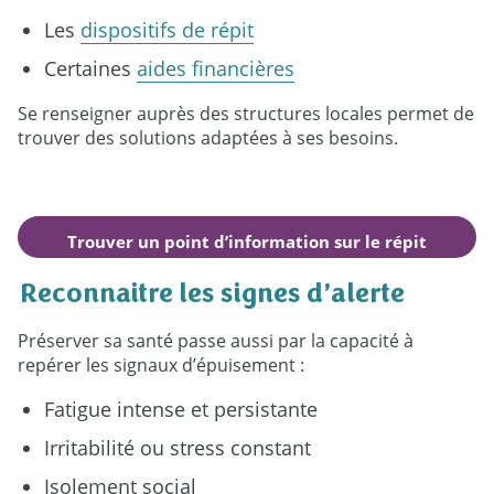
Les
dispositifs de répit
Certaines
aides financières
Se renseigner auprès des structures locales permet de
trouver des solutions adaptées à ses besoins.
Trouver un point d’information sur le répit
autour de moi
Reconnaitre les signes d’alerte
Préserver sa santé passe aussi par la capacité à
repérer les signaux d’épuisement :
Fatigue intense et persistante
Irritabilité ou stress constant
Isolement social