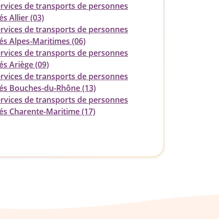
ervices de transports de personnes
s Allier (03)
ervices de transports de personnes
és Alpes-Maritimes (06)
ervices de transports de personnes
és Ariège (09)
ervices de transports de personnes
és Bouches-du-Rhône (13)
ervices de transports de personnes
és Charente-Maritime (17)