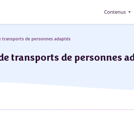
arrow_drop_down
Contenus
de transports de personnes adaptés
 de transports de personnes a