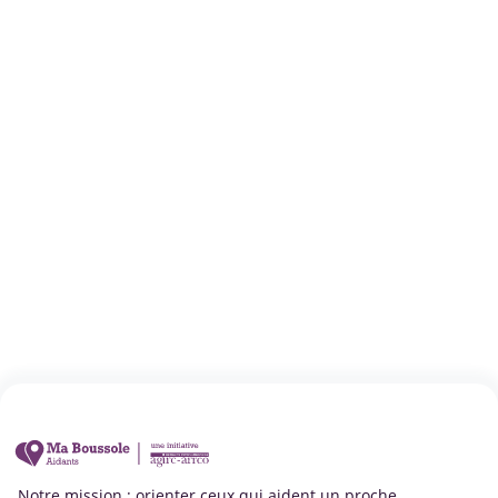
Notre mission : orienter ceux qui aident un proche.