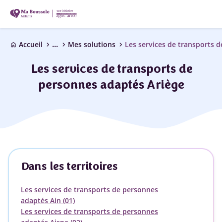
...
chevron_right
chevron_right
chevron_right
Accueil
Mes solutions
home
Les services de transports de
personnes adaptés Ariège
Dans les territoires
Les services de transports de personnes
adaptés Ain (01)
Les services de transports de personnes