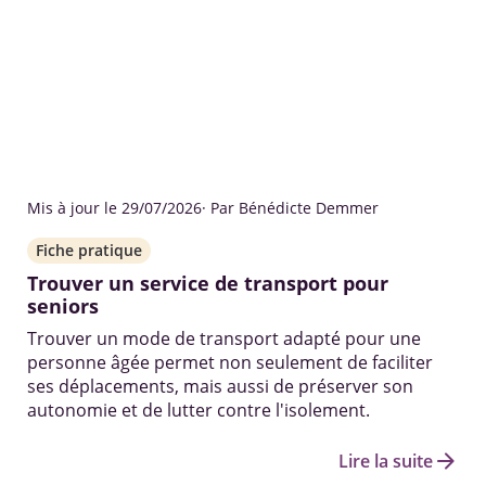
Mis à jour le 29/07/2026
· Par Bénédicte Demmer
Fiche pratique
Trouver un service de transport pour
seniors
Trouver un mode de transport adapté pour une
personne âgée permet non seulement de faciliter
ses déplacements, mais aussi de préserver son
autonomie et de lutter contre l'isolement.
arrow_forward
Lire la suite