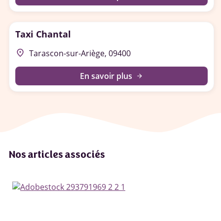
Taxi Chantal
place
Tarascon-sur-Ariège, 09400
En savoir plus
arrow_forward
Nos articles associés