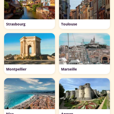
Strasbourg
Toulouse
Montpellier
Marseille
Nice
Angers