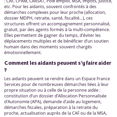
: CAF, CPAM, CARSAT, Pôle emploi, MSA, impôts, justice,
etc. Pour les aidants, souvent confrontés à des
démarches complexes pour leur proche (allocation,
dossier MDPH, retraite, santé, fiscalité…), ces
structures offrent un accompagnement personnalisé,
gratuit, par des agents formés à la multi-compétence.
Elles permettent de gagner du temps, d’éviter les
déplacements multiples et de bénéficier d’un soutien
humain dans des moments souvent chargés
émotionnellement.
Comment les aidants peuvent s’y faire aider
?
Les aidants peuvent se rendre dans un Espace France
Services pour de nombreuses démarches liées à leur
propre situation ou à celle de la personne aidée :
constitution d’un dossier d’Allocation Personnalisée
d’Autonomie (APA), demande d’aide au logement,
démarches fiscales, préparation à la retraite du
proche, actualisation auprès de la CAF ou de la MSA,