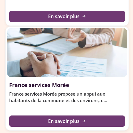
En savoir plus
arrow_forward
France services Morée
France services Morée propose un appui aux
habitants de la commune et des environs, e...
En savoir plus
arrow_forward