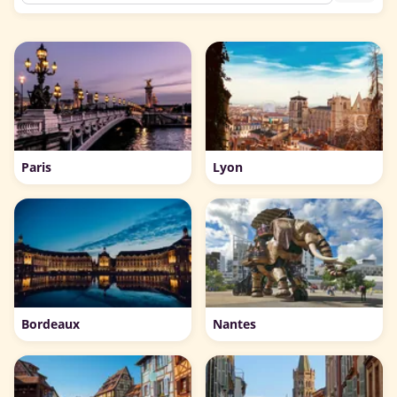
Paris
Lyon
Bordeaux
Nantes