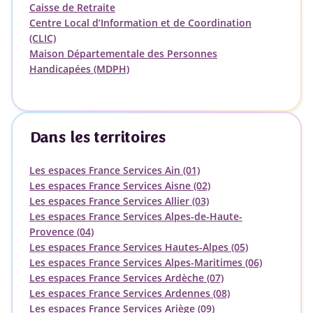
Caisse de Retraite
Centre Local d’Information et de Coordination
(CLIC)
Maison Départementale des Personnes
Handicapées (MDPH)
Dans les territoires
Les espaces France Services Ain (01)
Les espaces France Services Aisne (02)
Les espaces France Services Allier (03)
Les espaces France Services Alpes-de-Haute-
Provence (04)
Les espaces France Services Hautes-Alpes (05)
Les espaces France Services Alpes-Maritimes (06)
Les espaces France Services Ardèche (07)
Les espaces France Services Ardennes (08)
Les espaces France Services Ariège (09)