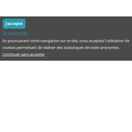
J'accepte
En savoir plus
En poursuivant votre navigation sur ce site, vous acceptez l'utilisation de
cookies permettant de réaliser des statistiques de visite anonymes.
Continuer sans accepter
Notre mission : orienter ceux qui aident un proche.
Nos pages
Guide
À propos