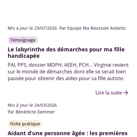
Mis à jour le 29/07/2026
· Par Equipe Ma Boussole Aidants
Témoignage
Le labyrinthe des démarches pour ma fille
handicapée
PAI, PPS, dossier MDPH, AEEH, PCH… Virginie revient
sur le monde de démarches dont elle se serait bien
passée pour obtenir des aides pour sa fille autiste.
arrow_forward
Lire la suite
Mis à jour le 24/03/2026
Par Bénédicte Demmer
Fiche pratique
Aidant d’une personne âgée : les premières