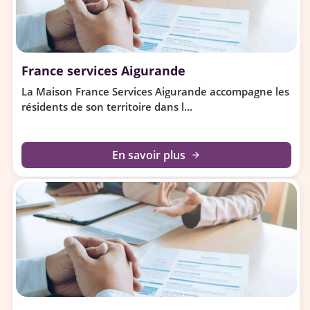
France services Aigurande
La Maison France Services Aigurande accompagne les
résidents de son territoire dans l...
En savoir plus
arrow_forward