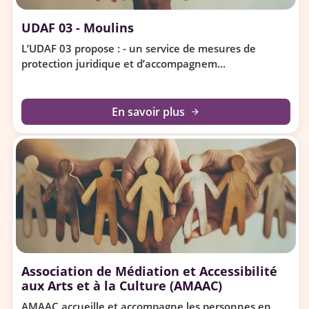
UDAF 03 - Moulins
L’UDAF 03 propose : - un service de mesures de
protection juridique et d’accompagnem...
En savoir plus
arrow_forward
Association de Médiation et Accessibilité
aux Arts et à la Culture (AMAAC)
AMAAC accueille et accompagne les personnes en