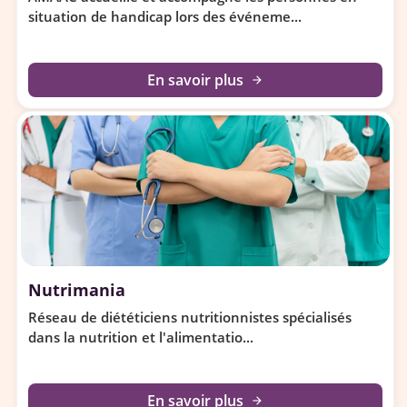
situation de handicap lors des événeme...
En savoir plus
arrow_forward
Nutrimania
Réseau de diététiciens nutritionnistes spécialisés
dans la nutrition et l'alimentatio...
En savoir plus
arrow_forward