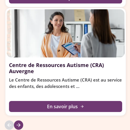
Centre de Ressources Autisme (CRA)
Auvergne
Le Centre de Ressources Autisme (CRA) est au service
des enfants, des adolescents et ...
En savoir plus
arrow_forward
arrow_back
arrow_forward