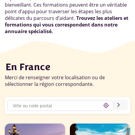
bienveillant. Ces formations peuvent être un véritable
point d’appui pour traverser les étapes les plus
délicates du parcours d’aidant.
Trouvez les ateliers et
formations qui vous correspondent dans notre
annuaire spécialisé.
En France
Merci de renseigner votre localisation ou de
sélectionner la région correspondante.
chevron_right
my_location