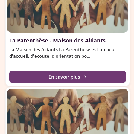
La Parenthèse - Maison des Aidants
La Maison des Aidants La Parenthèse est un lieu
d'accueil, d'écoute, d'orientation po...
En savoir plus
arrow_forward