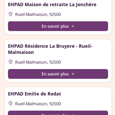
EHPAD Maison de retraite La Jonchère
place
Rueil-Malmaison, 92500
En savoir plus
arrow_forward
EHPAD Résidence La Bruyere - Rueil-
Malmaison
place
Rueil-Malmaison, 92500
En savoir plus
arrow_forward
EHPAD Emilie de Rodat
place
Rueil-Malmaison, 92500