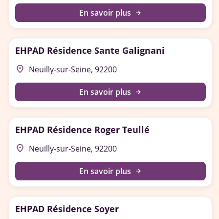
En savoir plus
arrow_forward
EHPAD Résidence Sante Galignani
place
Neuilly-sur-Seine, 92200
En savoir plus
arrow_forward
EHPAD Résidence Roger Teullé
place
Neuilly-sur-Seine, 92200
En savoir plus
arrow_forward
EHPAD Résidence Soyer