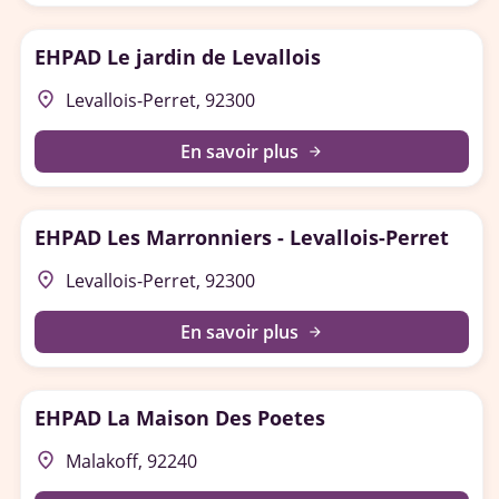
EHPAD Le jardin de Levallois
place
Levallois-Perret, 92300
En savoir plus
arrow_forward
EHPAD Les Marronniers - Levallois-Perret
place
Levallois-Perret, 92300
En savoir plus
arrow_forward
EHPAD La Maison Des Poetes
place
Malakoff, 92240