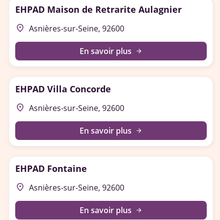
EHPAD Maison de Retrarite Aulagnier
place
Asnières-sur-Seine, 92600
En savoir plus
arrow_forward
EHPAD Villa Concorde
place
Asnières-sur-Seine, 92600
En savoir plus
arrow_forward
EHPAD Fontaine
place
Asnières-sur-Seine, 92600
En savoir plus
arrow_forward