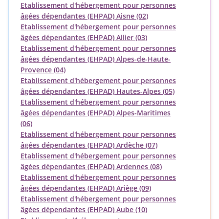
Etablissement d'hébergement pour personnes
âgées dépendantes (EHPAD) Aisne (02)
Etablissement d'hébergement pour personnes
âgées dépendantes (EHPAD) Allier (03)
Etablissement d'hébergement pour personnes
âgées dépendantes (EHPAD) Alpes-de-Haute-
Provence (04)
Etablissement d'hébergement pour personnes
âgées dépendantes (EHPAD) Hautes-Alpes (05)
Etablissement d'hébergement pour personnes
âgées dépendantes (EHPAD) Alpes-Maritimes
(06)
Etablissement d'hébergement pour personnes
âgées dépendantes (EHPAD) Ardèche (07)
Etablissement d'hébergement pour personnes
âgées dépendantes (EHPAD) Ardennes (08)
Etablissement d'hébergement pour personnes
âgées dépendantes (EHPAD) Ariège (09)
Etablissement d'hébergement pour personnes
âgées dépendantes (EHPAD) Aube (10)