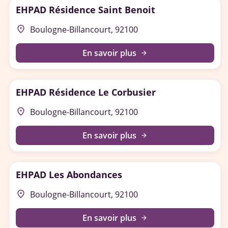
EHPAD Résidence Saint Benoit
place
Boulogne-Billancourt, 92100
En savoir plus
arrow_forward
EHPAD Résidence Le Corbusier
place
Boulogne-Billancourt, 92100
En savoir plus
arrow_forward
EHPAD Les Abondances
place
Boulogne-Billancourt, 92100
En savoir plus
arrow_forward