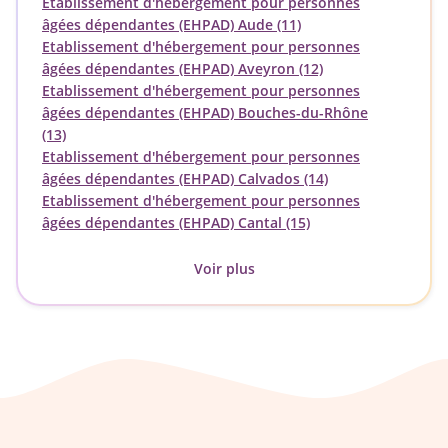
Etablissement d'hébergement pour personnes
âgées dépendantes (EHPAD) Aude (11)
Etablissement d'hébergement pour personnes
âgées dépendantes (EHPAD) Aveyron (12)
Etablissement d'hébergement pour personnes
âgées dépendantes (EHPAD) Bouches-du-Rhône
(13)
Etablissement d'hébergement pour personnes
âgées dépendantes (EHPAD) Calvados (14)
Etablissement d'hébergement pour personnes
âgées dépendantes (EHPAD) Cantal (15)
Voir plus