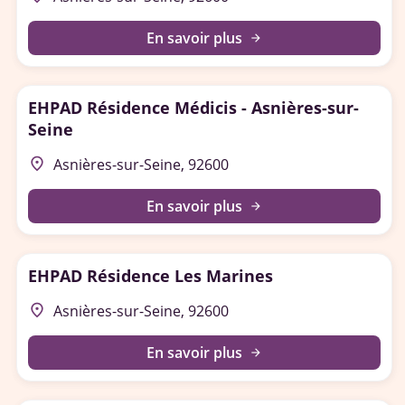
En savoir plus
arrow_forward
EHPAD Résidence Médicis - Asnières-sur-
Seine
place
Asnières-sur-Seine, 92600
En savoir plus
arrow_forward
EHPAD Résidence Les Marines
place
Asnières-sur-Seine, 92600
En savoir plus
arrow_forward