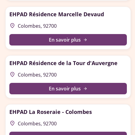
EHPAD Résidence Marcelle Devaud
place
Colombes, 92700
En savoir plus
arrow_forward
EHPAD Résidence de la Tour d'Auvergne
place
Colombes, 92700
En savoir plus
arrow_forward
EHPAD La Roseraie - Colombes
place
Colombes, 92700