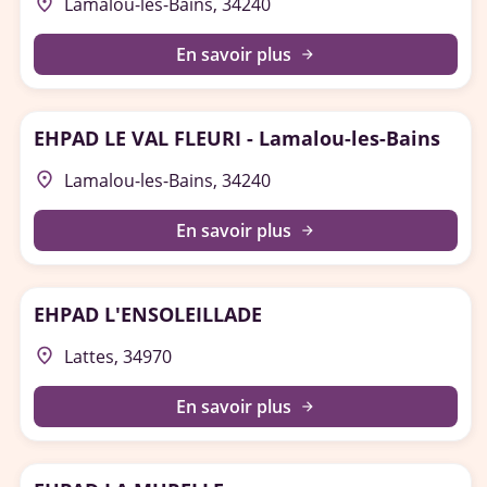
place
Lamalou-les-Bains, 34240
En savoir plus
arrow_forward
EHPAD LE VAL FLEURI - Lamalou-les-Bains
place
Lamalou-les-Bains, 34240
En savoir plus
arrow_forward
EHPAD L'ENSOLEILLADE
place
Lattes, 34970
En savoir plus
arrow_forward