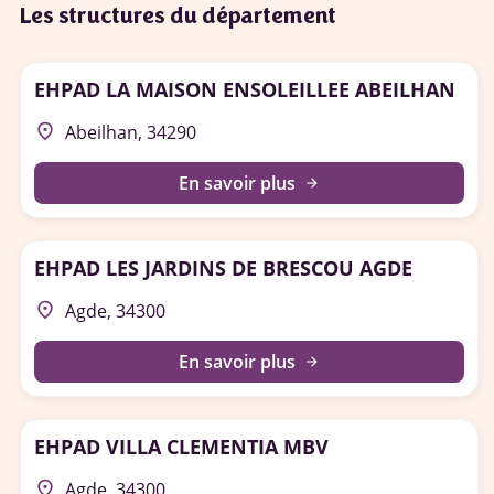
Les structures du département
EHPAD LA MAISON ENSOLEILLEE ABEILHAN
place
Abeilhan, 34290
En savoir plus
arrow_forward
EHPAD LES JARDINS DE BRESCOU AGDE
place
Agde, 34300
En savoir plus
arrow_forward
EHPAD VILLA CLEMENTIA MBV
place
Agde, 34300