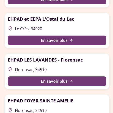
EHPAD et EEPA L'Ostal du Lac
place
Le Crès, 34920
En savoir plus
arrow_forward
EHPAD LES LAVANDES - Florensac
place
Florensac, 34510
En savoir plus
arrow_forward
EHPAD FOYER SAINTE AMELIE
place
Florensac, 34510