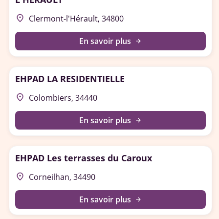
place
Clermont-l'Hérault, 34800
En savoir plus
arrow_forward
EHPAD LA RESIDENTIELLE
place
Colombiers, 34440
En savoir plus
arrow_forward
EHPAD Les terrasses du Caroux
place
Corneilhan, 34490
En savoir plus
arrow_forward