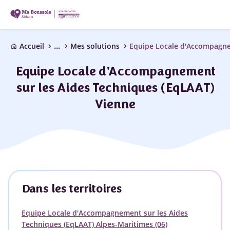
...
chevron_right
chevron_right
chevron_right
Accueil
Mes solutions
home
Equipe Locale d'Accompagnement
sur les Aides Techniques (EqLAAT)
Vienne
Dans les territoires
Equipe Locale d'Accompagnement sur les Aides
Techniques (EqLAAT) Alpes-Maritimes (06)