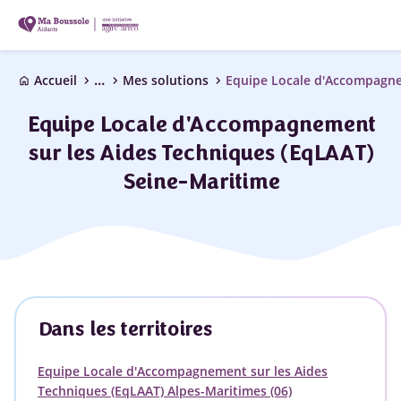
...
chevron_right
chevron_right
chevron_right
Accueil
Mes solutions
home
Equipe Locale d'Accompagnement
sur les Aides Techniques (EqLAAT)
Seine-Maritime
Dans les territoires
Equipe Locale d'Accompagnement sur les Aides
Techniques (EqLAAT) Alpes-Maritimes (06)