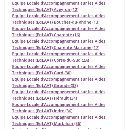
Equipe Locale d'Accompagnement sur les Aides
Techniques (EqLAAT) Aveyron (12)
Equipe Locale d'Accompagnement sur les Aides
Techniques (EqLAAT) Bouches-du-Rhône (13)
Equipe Locale d'Accompagnement sur les Aides
Techniques (EqLAAT) Charente (16)
Equipe Locale d'Accompagnement sur les Aides
Techniques (EqLAAT) Charente-Maritime (17)
Equipe Locale d'Accompagnement sur les Aides
Techniques (EqLAAT) Corse-du-Sud (2A)
Equipe Locale d'Accompagnement sur les Aides
Techniques (EqLAAT) Gard (30)
Equipe Locale d'Accompagnement sur les Aides
Techniques (EqLAAT) Gironde (33)
Equipe Locale d'Accompagnement sur les Aides
Techniques (EqLAAT) Hérault (34)
Equipe Locale d'Accompagnement sur les Aides
Techniques (EqLAAT) Indre (36)
Equipe Locale d'Accompagnement sur les Aides
Techniques (EqLAAT) Morbihan (56)