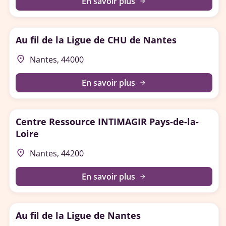
En savoir plus
arrow_forward
Au fil de la Ligue de CHU de Nantes
place
Nantes, 44000
En savoir plus
arrow_forward
Centre Ressource INTIMAGIR Pays-de-la-
Loire
place
Nantes, 44200
En savoir plus
arrow_forward
Au fil de la Ligue de Nantes