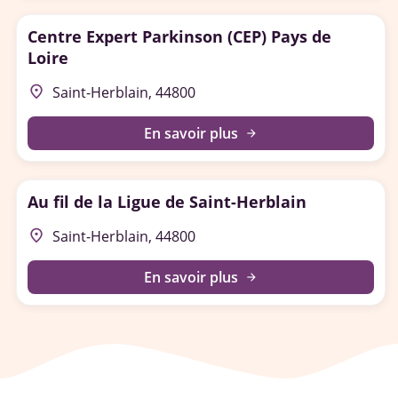
Centre Expert Parkinson (CEP) Pays de
Loire
place
Saint-Herblain, 44800
En savoir plus
arrow_forward
Au fil de la Ligue de Saint-Herblain
place
Saint-Herblain, 44800
En savoir plus
arrow_forward