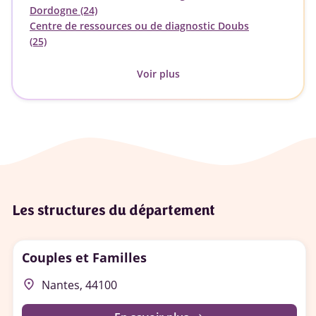
Dordogne (24)
Centre de ressources ou de diagnostic Doubs
(25)
Voir plus
Les structures du département
Couples et Familles
place
Nantes, 44100