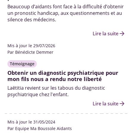
Beaucoup d’aidants font face à la difficulté d’obtenir
un pronostic handicap, aux questionnements et au
silence des médecins.
arrow_forward
Lire la suite
Mis à jour le 29/07/2026
Par Bénédicte Demmer
Témoignage
Obtenir un diagnostic psychiatrique pour
mon fils nous a rendu notre liberté
Laëtitia revient sur les tabous du diagnostic
psychiatrique chez l'enfant.
arrow_forward
Lire la suite
Mis à jour le 31/05/2024
Par Equipe Ma Boussole Aidants