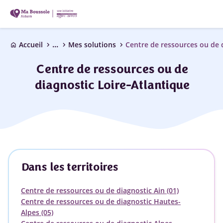
...
chevron_right
chevron_right
chevron_right
Accueil
Mes solutions
Centre de ressources ou de 
home
Centre de ressources ou de
diagnostic Loire-Atlantique
Dans les territoires
Centre de ressources ou de diagnostic Ain (01)
Centre de ressources ou de diagnostic Hautes-
Alpes (05)