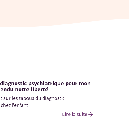
 diagnostic psychiatrique pour mon
 rendu notre liberté
nt sur les tabous du diagnostic
chez l'enfant.
arrow_forward
Lire la suite