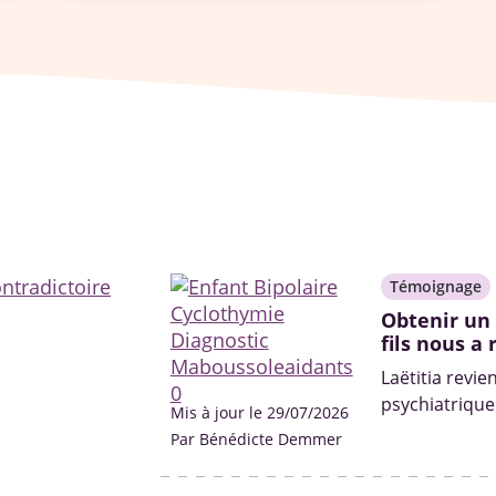
Témoignage
Obtenir un
fils nous a
Laëtitia revie
psychiatrique 
Mis à jour le 29/07/2026
Par Bénédicte Demmer