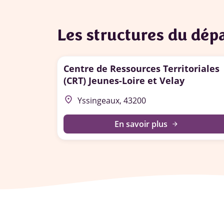
Les structures du dé
Centre de Ressources Territoriales
(CRT) Jeunes-Loire et Velay
place
Yssingeaux, 43200
En savoir plus
arrow_forward