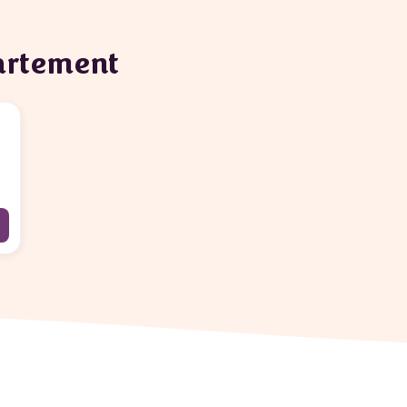
partement