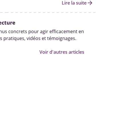
arrow_forward
Lire la suite
ecture
us concrets pour agir efficacement en
s pratiques, vidéos et témoignages.
Voir d'autres articles