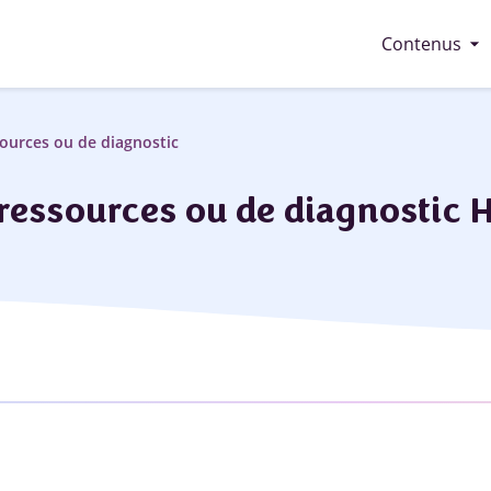
arrow_drop_down
Contenus
ources ou de diagnostic
ressources ou de diagnostic 