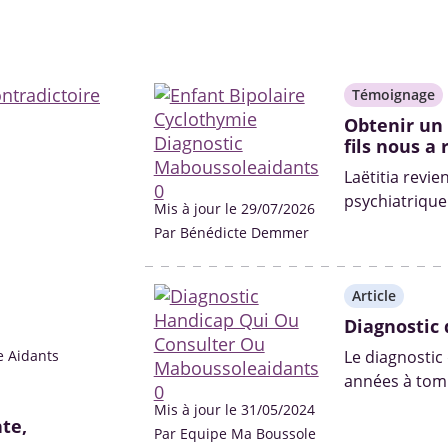
Témoignage
Obtenir un
fils nous a
Laëtitia revie
psychiatrique 
Mis à jour le 29/07/2026
Par Bénédicte Demmer
Article
Diagnostic 
e Aidants
Le diagnostic
années à tomb
professionnel
Mis à jour le 31/05/2024
te,
Par Equipe Ma Boussole