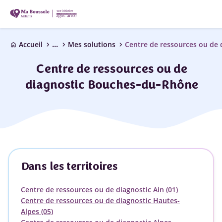
...
chevron_right
chevron_right
chevron_right
Accueil
Mes solutions
Centre de ressources ou de 
home
Centre de ressources ou de
diagnostic Bouches-du-Rhône
Dans les territoires
Centre de ressources ou de diagnostic Ain (01)
Centre de ressources ou de diagnostic Hautes-
Alpes (05)