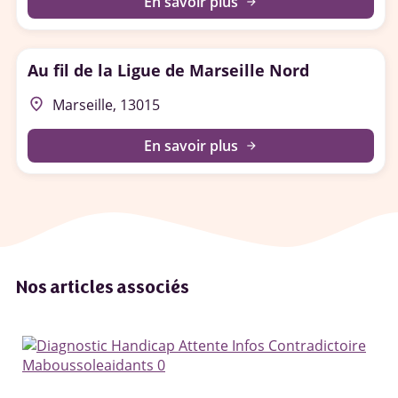
En savoir plus
arrow_forward
Au fil de la Ligue de Marseille Nord
place
Marseille, 13015
En savoir plus
arrow_forward
Nos articles associés