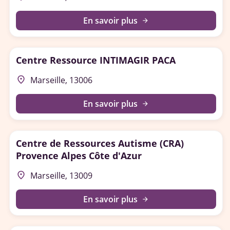
En savoir plus
arrow_forward
Centre Ressource INTIMAGIR PACA
place
Marseille, 13006
En savoir plus
arrow_forward
Centre de Ressources Autisme (CRA)
Provence Alpes Côte d'Azur
place
Marseille, 13009
En savoir plus
arrow_forward