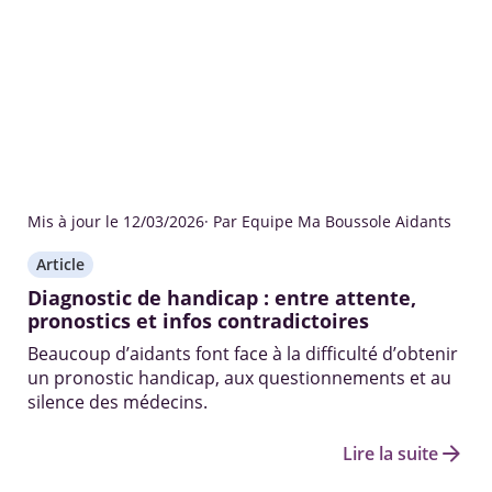
Mis à jour le 12/03/2026
· Par Equipe Ma Boussole Aidants
Article
Diagnostic de handicap : entre attente,
pronostics et infos contradictoires
Beaucoup d’aidants font face à la difficulté d’obtenir
un pronostic handicap, aux questionnements et au
silence des médecins.
arrow_forward
Lire la suite