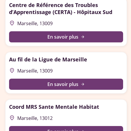
Centre de Référence des Troubles
d’Apprentissage (CERTA) - Hôpitaux Sud
place
Marseille, 13009
En savoir plus
arrow_forward
Au fil de la Ligue de Marseille
place
Marseille, 13009
En savoir plus
arrow_forward
Coord MRS Sante Mentale Habitat
place
Marseille, 13012