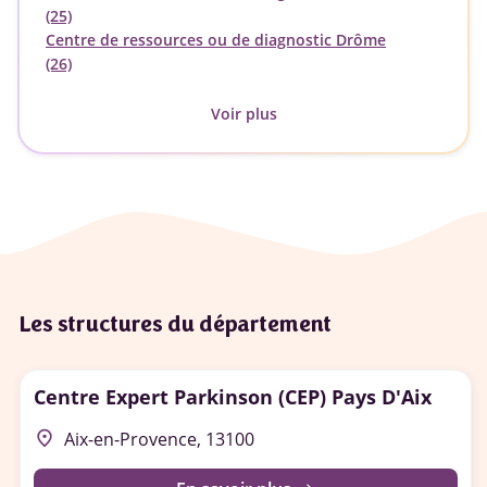
(25)
Centre de ressources ou de diagnostic Drôme
(26)
Voir plus
Les structures du département
Centre Expert Parkinson (CEP) Pays D'Aix
place
Aix-en-Provence, 13100