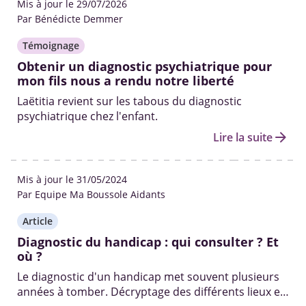
Mis à jour le 29/07/2026
Par Bénédicte Demmer
Témoignage
Obtenir un diagnostic psychiatrique pour
mon fils nous a rendu notre liberté
Laëtitia revient sur les tabous du diagnostic
psychiatrique chez l'enfant.
arrow_forward
Lire la suite
Mis à jour le 31/05/2024
Par Equipe Ma Boussole Aidants
Article
Diagnostic du handicap : qui consulter ? Et
où ?
Le diagnostic d'un handicap met souvent plusieurs
années à tomber. Décryptage des différents lieux et